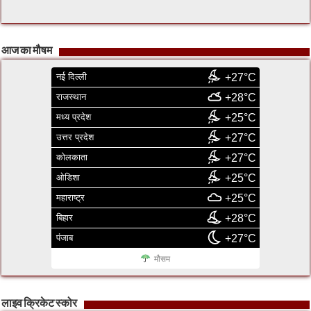
आज का मौषम
नई दिल्ली
+27°C
राजस्थान
+28°C
मध्य प्रदेश
+25°C
उत्तर प्रदेश
+27°C
कोलकाता
+27°C
ओडिशा
+25°C
महाराष्ट्र
+25°C
बिहार
+28°C
पंजाब
+27°C
मौसम
लाइव क्रिकेट स्कोर