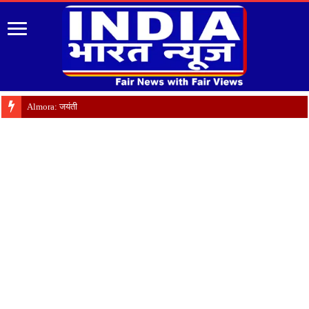
Almora: जयंती पर गृह क्षेत