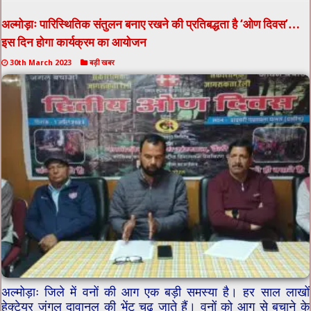
अल्मोड़ाः पारिस्थितिक संतुलन बनाए रखने की प्रतिबद्धता है ‘ओण दिवस’…
इस दिन होगा कार्यक्रम का आयोजन
30th March 2023
बड़ी खबर
अल्मोड़ाः जिले में वनों की आग एक बड़ी समस्या है। हर साल लाखों
हेक्टेयर जंगल दावानल की भेंट चढ़ जाते हैं। वनों को आग से बचाने के