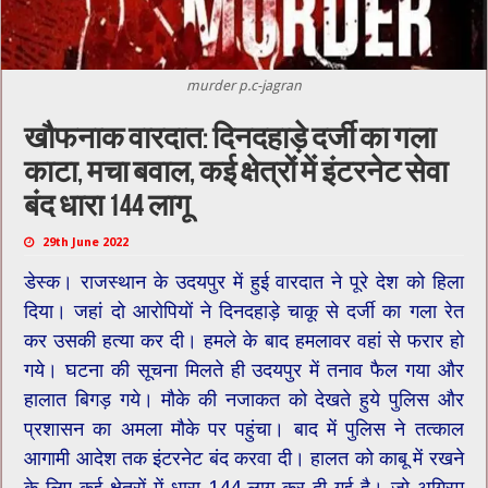
murder p.c-jagran
खौफनाक वारदात: दिनदहाड़े दर्जी का गला
काटा, मचा बवाल, कई क्षेत्रों में इंटरनेट सेवा
बंद धारा 144 लागू
29th June 2022
डेस्क। राजस्थान के उदयपुर में हुई वारदात ने पूरे देश को हिला
दिया। जहां दो आरोपियों ने दिनदहाड़े चाकू से दर्जी का गला रेत
कर उसकी हत्या कर दी। हमले के बाद हमलावर वहां से फरार हो
गये। घटना की सूचना मिलते ही उदयपुर में तनाव फैल गया और
हालात बिगड़ गये। मौके की नजाकत को देखते हुये पुलिस और
प्रशासन का अमला मौके पर पहुंचा। बाद में पुलिस ने तत्काल
आगामी आदेश तक इंटरनेट बंद करवा दी। हालत को काबू में रखने
के लिए कई क्षेत्रों में धारा 144 लागू कर दी गई है। जो अग्रिम