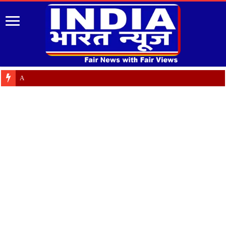
Almora: जयंती पर गृह क्षे