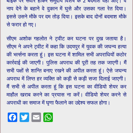
बाइक पर सवार होकर समुदाय विशेष के 2 बदमाश वहां आए। वे
नाप देने के बहाने वे दुकान में घुसे और उसका गला रेत दिया।
इससे उसने मौके पर दम तोड़ दिया। इसके बाद दोनों बदमाश मौके
से फरार हो गए।
सीएम अशोक गहलोत ने ट्वीट कर घटना पर दुख जताया है।
सीएम ने अपने ट्वीट में कहा कि उदयपुर में युवक की जघन्य हत्या
की भर्त्सना करता हूं। इस घटना में शामिल सभी अपराधियों कठोर
कार्रवाई की जाएगी। पुलिस अपराध की पूरी तह तक जाएगी। मैं
सभी पक्षों से शान्ति बनाए रखने की अपील करता हूं। ऐसे जघन्य
अपराध में लिप्त हर व्यक्ति को कड़ी से कड़ी सजा दिलाई जाएगी।
मैं सभी से अपील करता हूं कि इस घटना का वीडियो शेयर कर
माहौल खराब करने का प्रयास ना करें। वीडियो शेयर करने से
अपराधी का समाज में घृणा फैलाने का उद्देश्य सफल होगा।
F
T
E
W
ac
wi
m
h