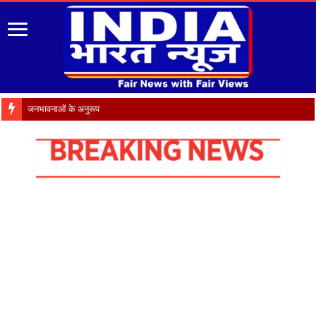
जनभावनाओं के अनुरूप उच्च न्यायालय और स्था