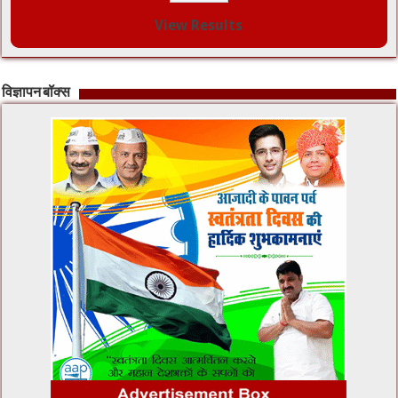
View Results
विज्ञापन बॉक्स