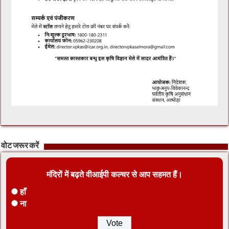
वोट जरूर करें
मंदिरों में बढ़ते वीआईपी कल्चर से आप सहमत हैं।
हाँ
ना