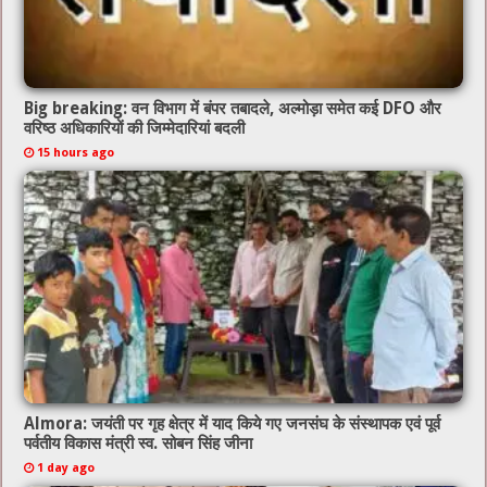
Big breaking: वन विभाग में बंपर तबादले, अल्मोड़ा समेत कई DFO और
वरिष्ठ अधिकारियों की जिम्मेदारियां बदली
15 hours ago
Almora: जयंती पर गृह क्षेत्र में याद किये गए जनसंघ के संस्थापक एवं पूर्व
पर्वतीय विकास मंत्री स्व. सोबन सिंह जीना
1 day ago