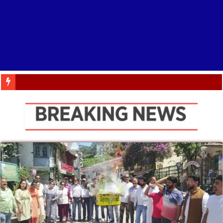
डाइट में IRISE कार्यशा