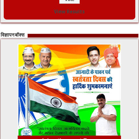
View Results
विज्ञापन बॉक्स