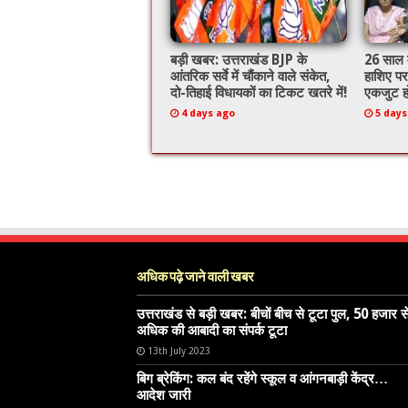
बड़ी खबर: उत्तराखंड BJP के
26 साल म
आंतरिक सर्वे में चौंकाने वाले संकेत,
हाशिए पर,
दो-तिहाई विधायकों का टिकट खतरे में!
एकजुट हो
4 days ago
5 days
अधिक पढ़े जाने वाली खबर
उत्तराखंड से बड़ी खबर: बीचों बीच से टूटा पुल, 50 हजार स
अधिक की आबादी का संपर्क टूटा
13th July 2023
बिग ब्रेकिंग: कल बंद रहेंगे स्कूल व आंगनबाड़ी केंद्र…
आदेश जारी