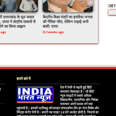
LIVE 
ें उत्तराखंड के मूल सवाल
केंद्रीय शिक्षा मंत्री का इस्तीफा जनता
 उपपा ने क्षेत्रीय ताकतों से
की नैतिक जीत, लेकिन लड़ाई अभी
ने का किया आह्वान
बाकी: उपपा
 ago
2 weeks ago
हमारे बारे में
देश में तेजी से बढ़ती हुई हिंदी
े
समाचार वेबसाइट है। जो हिंदी
न्यूज साइटों में सबसे अधिक
विश्वसनीय, प्रमाणिक और निष्पक्ष
समाचार अपने पाठक वर्ग तक
पहुंचाती है। इसकी प्रतिबद्ध ऑनलाइन संपादकीय टीम हर रोज विशेष और
विस्तृत कंटेंट देती है। हमारी यह साइट 24 घंटे अपडेट होती है, जिससे हर