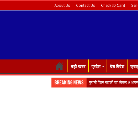
About Us
Contact Us
Check ID Card
Sen
बड़ी खबर
प्रदेश
देश विदेश
क्रा
Breaking News