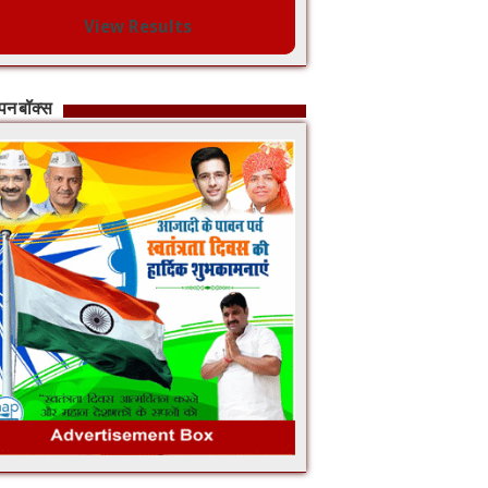
View Results
ापन बॉक्स