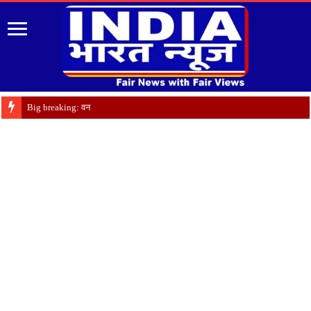
Big breaking: वन विभाग में बंपर तबादले,