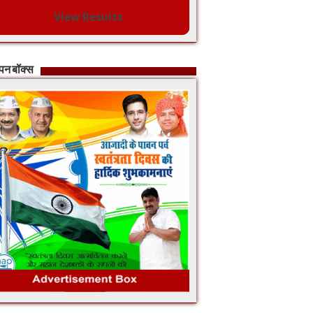
View Results
ापन बॉक्स