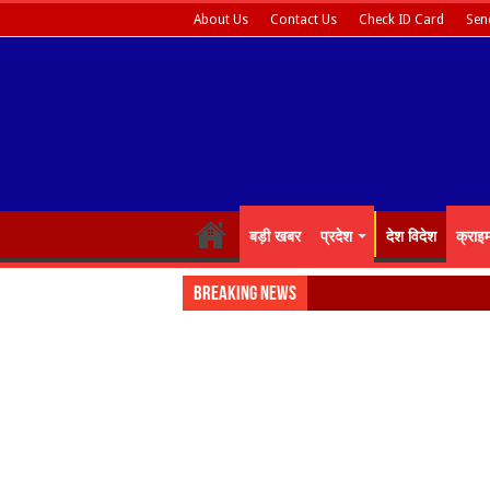
About Us
Contact Us
Check ID Card
Sen
बड़ी खबर
प्रदेश
देश विदेश
क्राइ
Breaking News
Almora: जयंती