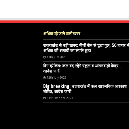
अधिक पढ़े जाने वाली खबर
उत्तराखंड से बड़ी खबर: बीचों बीच से टूटा पुल, 50 हजार स
अधिक की आबादी का संपर्क टूटा
13th July 2023
बिग ब्रेकिंग: कल बंद रहेंगे स्कूल व आंगनबाड़ी केंद्र…
आदेश जारी
12th July 2023
Big breaking: उत्तराखंड में कल सार्वजनिक अवकाश
घोषित, आदेश जारी
31st October 2023