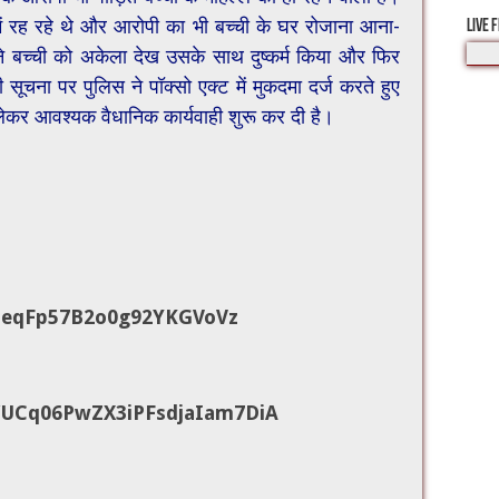
में रह रहे थे और आरोपी का भी बच्ची के घर रोजाना आना-
LIVE 
े बच्ची को अकेला देख उसके साथ दुष्कर्म किया और फिर
सूचना पर पुलिस ने पॉक्सो एक्ट में मुकदमा दर्ज करते हुए
लेकर आवश्यक वैधानिक कार्यवाही शुरू कर दी है।
ZeqFp57B2o0g92YKGVoVz
UCq06PwZX3iPFsdjaIam7DiA