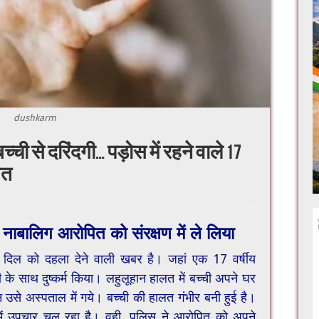
dushkarm
्ची से दरिंदगी… पड़ोस में रहने वाले 17
यत
 नाबालिग आरोपित को संरक्षण में ले लिया
क दिल को दहला देने वाली खबर है। जहां एक 17 वर्षीय
के साथ दुष्कर्म किया। लहुलूहान हालत में बच्ची अपने घर
 उसे अस्पताल में गये। बच्ची की हालत गंभीर बनी हुई है।
ं उपचार चल रहा है। वही, पुलिस ने आरोपित को अपने