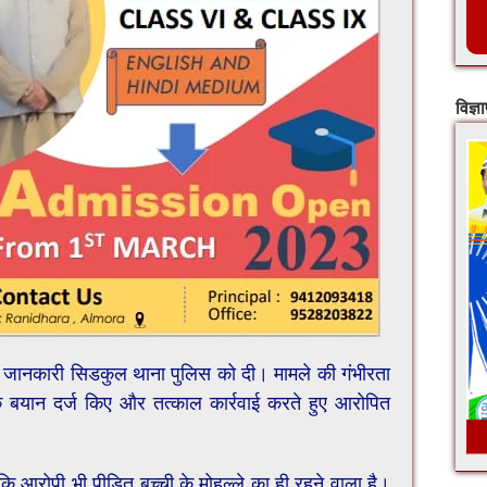
विज्ञ
की जानकारी सिडकुल थाना पुलिस को दी। मामले की गंभीरता
के बयान दर्ज किए और तत्काल कार्रवाई करते हुए आरोपित
ि आरोपी भी पीड़ित बच्ची के मोहल्ले का ही रहने वाला है।