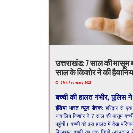
उत्तराखंड: 7 साल की मासूम बच
साल के किशोर ने की हैवानि
27th February 2023
बच्ची की हालत गंभीर, पुलिस ने
इंडिया भारत न्यूज डेस्क:
हरिद्वार से ए
नाबालिग किशोर ने 7 साल की मासूम बच्ची 
पहुंची। बच्ची को इस हालत में देख परिजन
फिलहाल बच्ची का एक निजी अस्पताल मे