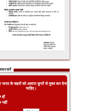
रूर करें
ा भारत के शहरों को आवारा कुत्तों से मुक्त कर देना
चाहिए।
हॉ
नहीं