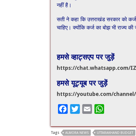
नहीं है।
सती ने कहा कि उत्तराखंड सरकार को कर्ज
चाहिए। क्योंकि कर्ज का बोझ भी राज्य की
हमसे व्हाट्सएप पर जुड़ें
https://chat.whatsapp.com/
I
हमसे यूट्यूब पर जुड़ें
https://youtube.com/channel/
F
T
E
W
ac
wi
m
h
e
tt
ai
at
Tags
ALMORA NEWS
UTTARAKHAND BUDGET