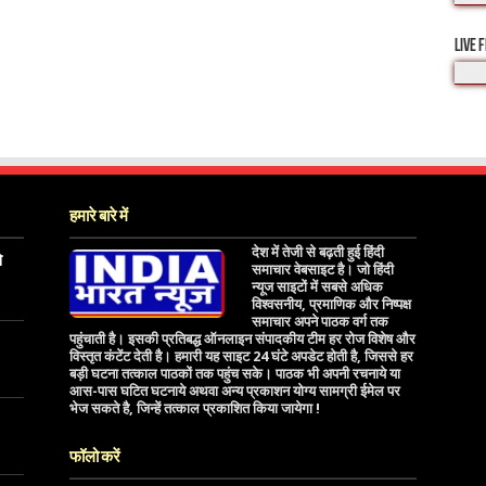
LIVE 
हमारे बारे में
देश में तेजी से बढ़ती हुई हिंदी
े
समाचार वेबसाइट है। जो हिंदी
न्यूज साइटों में सबसे अधिक
विश्वसनीय, प्रमाणिक और निष्पक्ष
समाचार अपने पाठक वर्ग तक
पहुंचाती है। इसकी प्रतिबद्ध ऑनलाइन संपादकीय टीम हर रोज विशेष और
विस्तृत कंटेंट देती है। हमारी यह साइट 24 घंटे अपडेट होती है, जिससे हर
बड़ी घटना तत्काल पाठकों तक पहुंच सके। पाठक भी अपनी रचनाये या
आस-पास घटित घटनाये अथवा अन्य प्रकाशन योग्य सामग्री ईमेल पर
भेज सकते है, जिन्हें तत्काल प्रकाशित किया जायेगा !
फॉलो करें