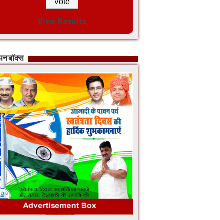
View Results
ापन बॉक्स