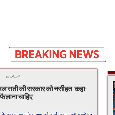
keval sati
केवल सती की सरकार को नसीहत, कहा-
 फैलाना चाहिए’
 के प्रदेश महासचिव तथा पूर्व दर्जा राज्य मंत्री एडवोकेट