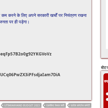
 कम करने के लिए अपने सरकारी खर्चों पर नियंत्रण रखना
 जनता पर ही पड़ेगा।
ZeqFp57B2o0g92YKGVoVz
वोट ज
UCq06PwZX3iPFsdjaIam7DiA
क्य
UTTARAKHAND BUDGET 2023
एडवोकेट केवल सती
प्रदेश कांग्रेस कमेटी