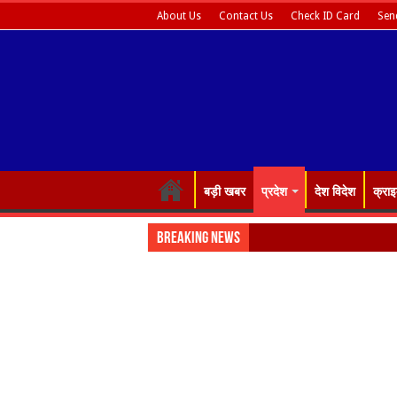
About Us
Contact Us
Check ID Card
Sen
बड़ी खबर
प्रदेश
देश विदेश
क्रा
Breaking News
Big brea