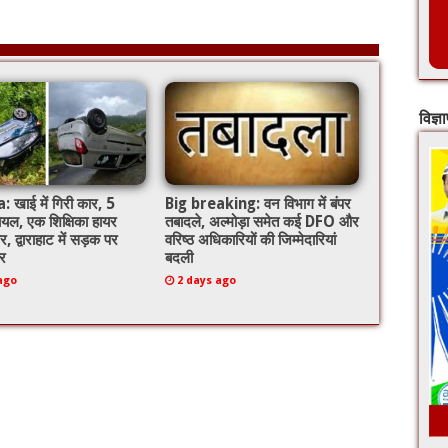
विज्ञ
खाई में गिरी कार, 5
Big breaking: वन विभाग में बंपर
ायल, एक शिक्षिका हायर
तबादले, अल्मोड़ा समेत कई DFO और
र, द्वाराहाट में सड़क पर
वरिष्ठ अधिकारियों की जिम्मेदारियां
र
बदली
ago
2 days ago