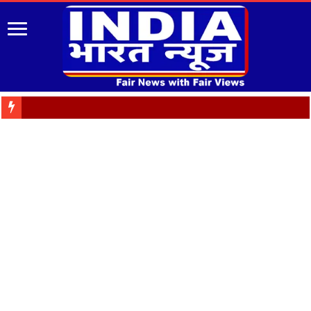
Almora: जयंत