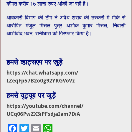
कीमत करीब 16 लाख रुपए आंकी जा रही है।
आबकारी विभाग की टीम ने अवैध शराब की तस्करी में मौके से
आरोपित मंजुल मित्तल पुत्र अशोक कुमार मित्तल, निवासी
आशीर्वाद भवन, रानीधारा को गिरफ्तार किया है।
हमसे व्हाट्सएप पर जुड़ें
https://chat.whatsapp.com/
IZeqFp57B2o0g92YKGVoVz
हमसे यूट्यूब पर जुड़ें
https://youtube.com/channel/
UCq06PwZX3iPFsdjaIam7DiA
F
T
E
W