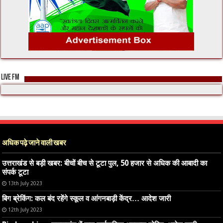
LIVE FM
अधिक पढ़े जाने वाली खबर
उत्तराखंड से बड़ी खबर: बीचों बीच से टूटा पुल, 50 हजार से अधिक की आबादी का
संपर्क टूटा
13th July 2023
बिग ब्रेकिंग: कल बंद रहेंगे स्कूल व आंगनबाड़ी केंद्र… आदेश जारी
12th July 2023