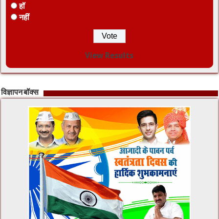
हॉ
नहीं
View Results
विज्ञापन बॉक्स