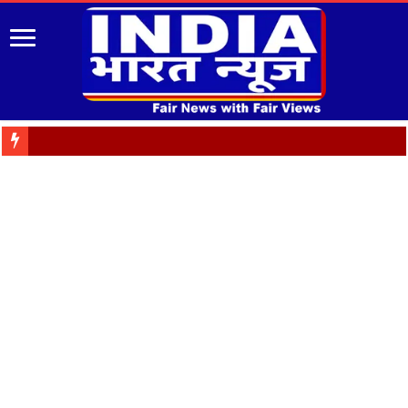
पुरानी पेंशन बह