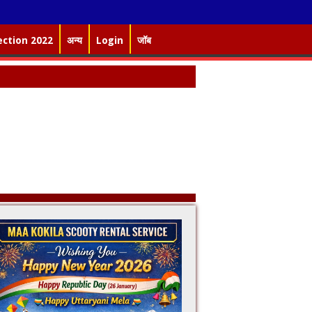
ection 2022
अन्य
Login
जॉब