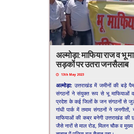
अल्मोड़ा: माफिया राज व भू 
सड़कों पर उतरा जनसैलाब
13th May 2023
अल्मोड़ा:
उत्तराखंड में जमीनों की बड़े 
संगठनों ने संयुक्त रूप से भू माफियाओ
प्रदेश के कई जिलों के जन संगठनों से जुड़
गांधी पार्क में तमाम संगठनों ने जनगीतो
माफियाओं की कब्र बनेगी उत्तराखंड की छा
जैसे नारों से माल रोड, मिलन चौक व मुख्य 
तादात में पुलिस बल तैनात रहा।