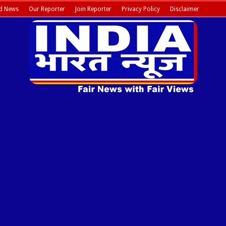
d News
Our Reporter
Join Reporter
Privacy Policy
Disclaimer