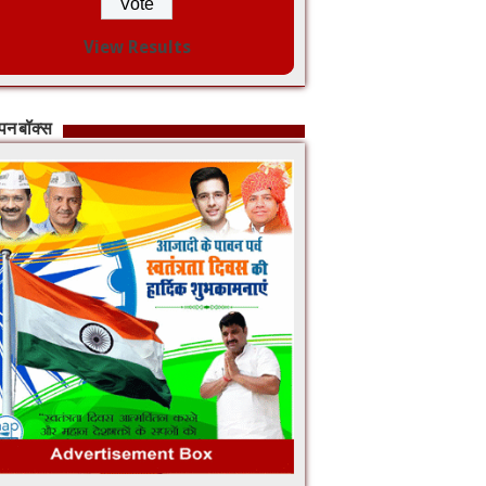
View Results
ापन बॉक्स