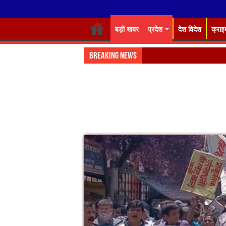
बड़ी खबर
प्रदेश
देश विदेश
क्राइ
Breaking News
डाइट में IRISE कार्यशाल