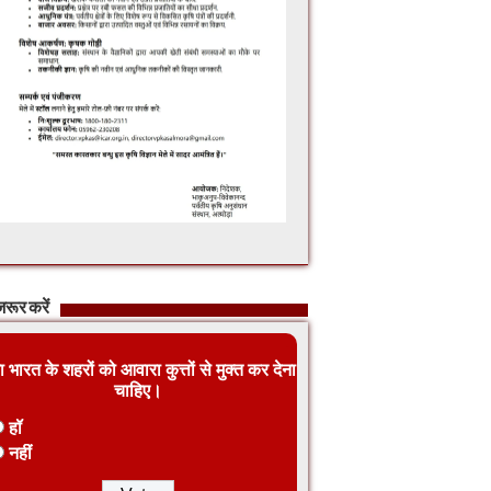
रूर करें
ा भारत के शहरों को आवारा कुत्तों से मुक्त कर देना
चाहिए।
हॉ
नहीं