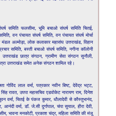
 संघर्ष समिति फलसीमा, भूमि बचाओ संघर्ष समिति चितई,
िति, वन पंचायत संघर्ष समिति, वन पंचायत संघर्ष मोर्चा
पार मंडल अल्मोड़ा, लोक कलाकार महासंघ उत्तराखंड, विहान
ि प्रचार समिति, बस्ती बचाओ संघर्ष समिति, नगीना कॉलोनी
, उत्तराखंड छात्र संगठन, ग्रामीण सेवा संगठन सुनौली,
यात्रा उत्तराखंड समेत अनेक संगठन शामिल रहे।
 गोविंद लाल वर्मा, पत्रकार नवीन बिष्ट, देवेंद्र भट्ट,
ात सिंह रावत, उपपा महासचिव एडवोकेट नारायण राम, दिनेश
वन वर्मा, चितई के पंकज कुमार, धौलादेवी से कौस्तुभानंद,
र, आनंदी वर्मा, डॉ. जे.सी दुर्गापाल, चंपा सुयाल, हीरा देवी,
 वसीम, भावना मनकोटी, प्रकाश चंद्र, महिला समिति की मंजू