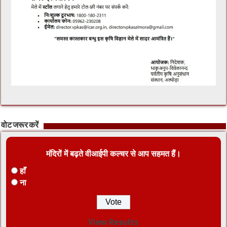
वोट जरूर करें
मंदिरों में बढ़ते वीआईपी कल्चर से आप सहमत हैं।
हाँ
ना
View Results