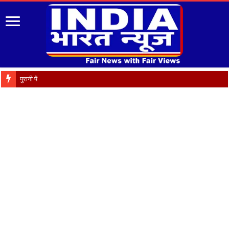
पुरानी पेंशन बहाली को लेकर 9 अगस्त को NMOPS का