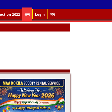
lection 2022
अन्य
Login
जॉब