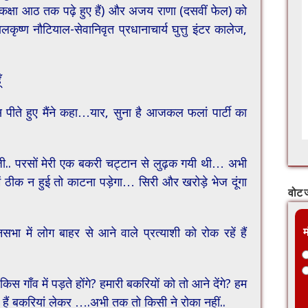
कक्षा आठ तक पढ़े हुए हैं) और अजय राणा (दसवीं फेल) को
ालकृष्ण नौटियाल-सेवानिवृत प्रधानाचार्य घुत्तु इंटर कालेज,
ँ
पीते हुए मैंने कहा…यार, सुना है आजकल फलां पार्टी का
ुरूजी.. परसों मेरी एक बकरी चट्टान से लुढ़क गयी थी… अभी
 ठीक न हुई तो काटना पड़ेगा… सिरी और खरोड़े भेज दूंगा
वोट ज
सभा में लोग बाहर से आने वाले प्रत्याशी को रोक रहें हैं
म
स गाँव में पड़ते होंगे? हमारी बकरियों को तो आने देंगे? हम
 हैं बकरियां लेकर ….अभी तक तो किसी ने रोका नहीं..