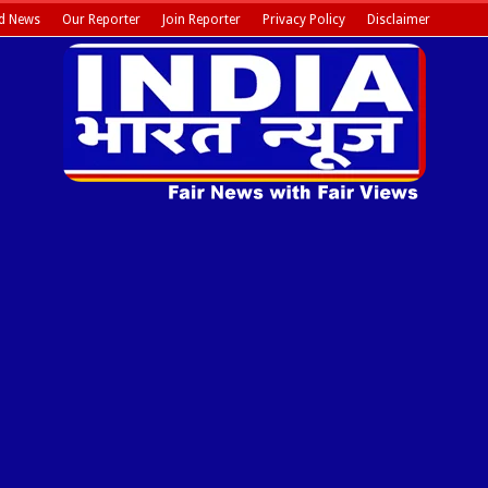
d News
Our Reporter
Join Reporter
Privacy Policy
Disclaimer