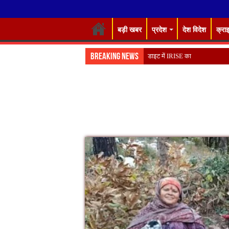
बड़ी खबर
प्रदेश
देश विदेश
क्रा
Breaking News
डाइट में IRISE कार्यशाला का शुभारं