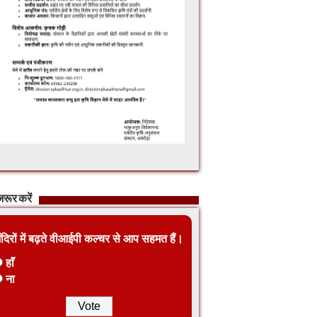
रूर करें
ंदिरों में बढ़ते वीआईपी कल्चर से आप सहमत हैं।
हाँ
ना