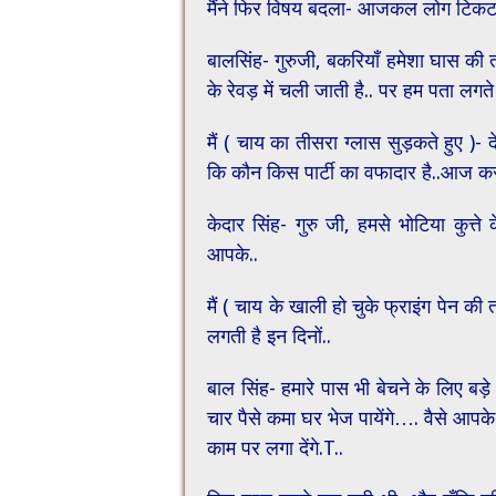
मैंने फिर विषय बदला- आजकल लोग टिकट क
बालसिंह- गुरुजी, बकरियाँ हमेशा घास की त
के रेवड़ में चली जाती है.. पर हम पता लगत
मैं ( चाय का तीसरा ग्लास सुड़कते हुए )
कि कौन किस पार्टी का वफादार है..आज कसम
केदार सिंह- गुरु जी, हमसे भोटिया कुत्ते
आपके..
मैं ( चाय के खाली हो चुके फ्राइंग पेन की
लगती है इन दिनों..
बाल सिंह- हमारे पास भी बेचने के लिए ब
चार पैसे कमा घर भेज पायेंगे…. वैसे आपक
काम पर लगा देंगे.T..