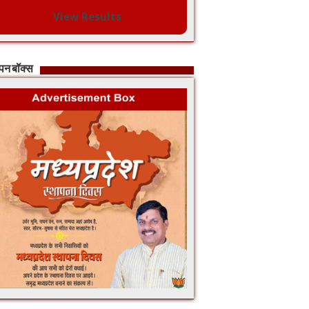
View Results
ापन बॉक्स