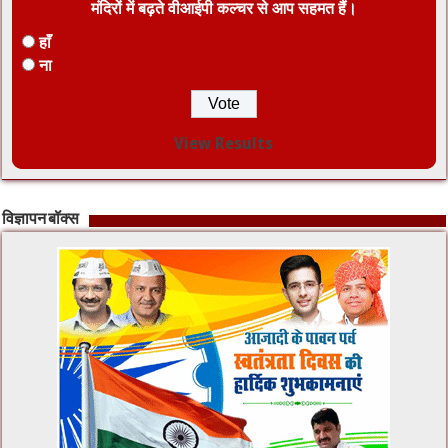
मंदिरों में बढ़ते वीआईपी कल्चर से आप सहमत हैं।
हाँ
ना
View Results
विज्ञापन बॉक्स