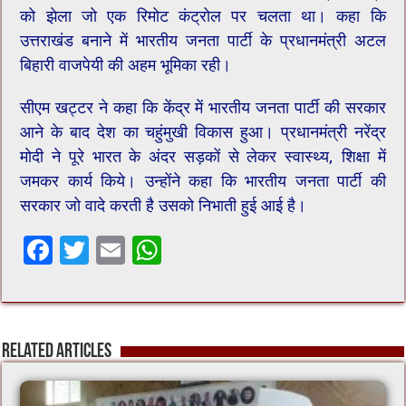
को झेला जो एक रिमोट कंट्रोल पर चलता था। कहा कि
उत्तराखंड बनाने में भारतीय जनता पार्टी के प्रधानमंत्री अटल
बिहारी वाजपेयी की अहम भूमिका रही।
सीएम खट्टर ने कहा कि केंद्र में भारतीय जनता पार्टी की सरकार
आने के बाद देश का चहुंमुखी विकास हुआ। प्रधानमंत्री नरेंद्र
मोदी ने पूरे भारत के अंदर सड़कों से लेकर स्वास्थ्य, शिक्षा में
जमकर कार्य किये। उन्होंने कहा कि भारतीय जनता पार्टी की
सरकार जो वादे करती है उसको निभाती हुई आई है।
F
T
E
W
ac
wi
m
h
e
tt
ai
at
b
er
l
sA
Related Articles
o
p
o
p