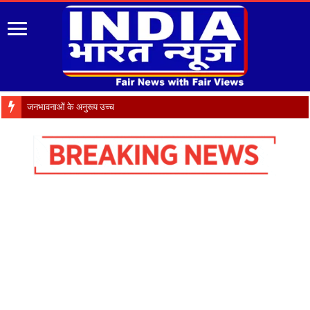
जनभावनाओं के अनुरूप उच्च न्यायालय और स्थायी रा