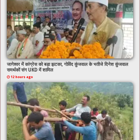
k
जागेश्वर में कांग्रेस को बड़ा झटका, गोविंद कुंजवाल के भतीजे दिनेश कुंजवाल
समर्थकों संग UKD में शामिल
12 hours ago