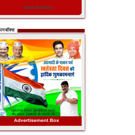
View Results
ापन बॉक्स