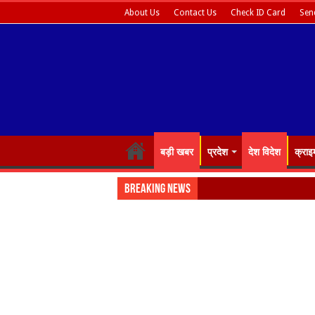
About Us
Contact Us
Check ID Card
Sen
बड़ी खबर
प्रदेश
देश विदेश
क्राइ
Breaking News