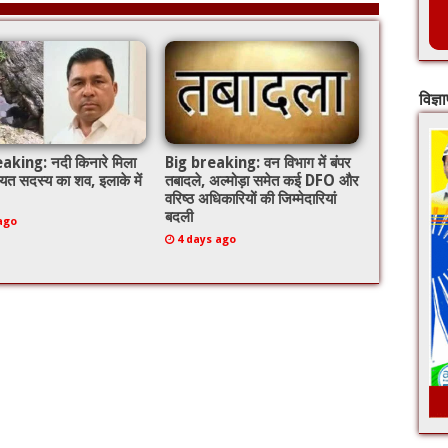
विज्ञ
aking: नदी किनारे मिला
Big breaking: वन विभाग में बंपर
ंचायत सदस्य का शव, इलाके में
तबादले, अल्मोड़ा समेत कई DFO और
वरिष्ठ अधिकारियों की जिम्मेदारियां
बदली
ago
4 days ago