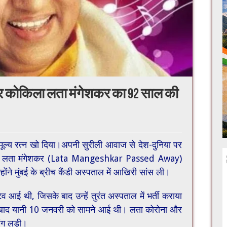
वर कोकिला लता मंगेशकर का 92 साल की
ल्य रत्न खो दिया।अपनी सुरीली आवाज से देश-दुनिया पर
ज्ञी लता मंगेशकर (Lata Mangeshkar Passed Away)
ंने मुंबई के ब्रीच कैंडी अस्पताल में आखिरी सांस ली।
 आई थी, जिसके बाद उन्हें तुरंत अस्पताल में भर्ती कराया
न बाद यानी 10 जनवरी को सामने आई थी। लता कोरोना और
ंग लड़ी।