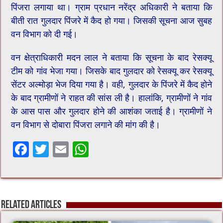
पिंजरा लगाया था। ग्राम प्रधान नरेंद्र अधिकारी ने बताया कि
बीती रात गुलदार पिंजरे में कैद हो गया। जिसकी सूचना आज सुबह
वन विभाग को दी गई।
वन क्षेत्राधिकारी मदन लाल ने बताया कि सूचना के बाद रेसक्यू
टीम को गांव भेजा गया। ​जिसके बाद गुलदार को रेसक्यू कर रेसक्यू
सेंटर अल्मोड़ा भेज दिया गया है। वही, गुलदार के पिंजरे में कैद होने
के बाद ग्रामीणों ने राहत की सांस ली है। हालांकि, ग्रामीणों ने गांव
के आस पास और गुलदार होने की आशंका जताई है। ग्रामीणों ने
वन विभाग से दोबारा पिंजरा लगाने की मांग की है।
F
T
E
W
ac
wi
m
h
e
tt
ai
at
b
er
l
sA
Related Articles
o
p