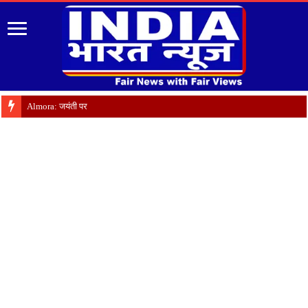
Almora: जयंती पर गृह क्षेत्र में याद