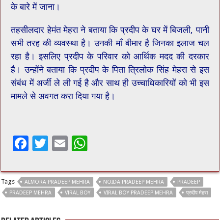
के बारे में जाना।
तहसीलदार हेमंत मेहरा ने बताया कि प्रदीप के घर में बिजली, पानी
सभी तरह की व्यवस्था है। उनकी माँ बीमार है जिनका इलाज चल
रहा है। इसलिए प्रदीप के परिवार को आर्थिक मदद की दरकार
है। उन्होंने बताया कि प्रदीप के पिता त्रिलोक सिंह मेहरा से इस
संबंध में अर्जी ले ली गई है और साथ ही उच्चाधिकारियों को भी इस
मामले से अवगत करा दिया गया है।
F
T
E
W
ac
wi
m
h
e
tt
ai
at
Tags
ALMORA PRADEEP MEHRA
NOIDA PRADEEP MEHRA
PRADEEP
b
er
l
sA
PRADEEP MEHRA
VIRAL BOY
VIRAL BOY PRADEEP MEHRA
प्रदीप मेहरा
o
p