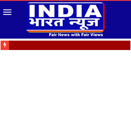
पुरानी पेंशन बहाली को