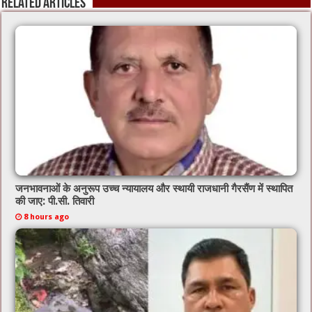
o
p
Related Articles
k
जनभावनाओं के अनुरूप उच्च न्यायालय और स्थायी राजधानी गैरसैंण में स्थापित
की जाए: पी.सी. तिवारी
8 hours ago