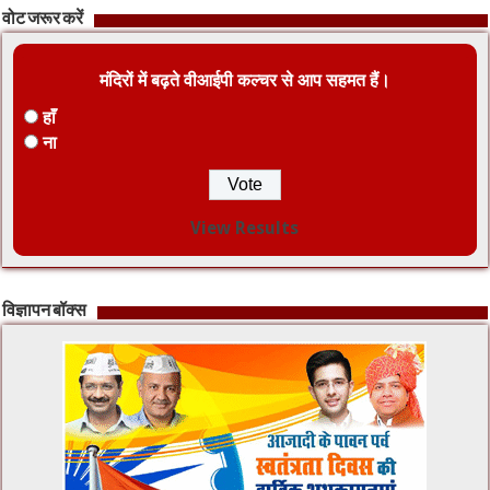
वोट जरूर करें
मंदिरों में बढ़ते वीआईपी कल्चर से आप सहमत हैं।
हाँ
ना
View Results
विज्ञापन बॉक्स