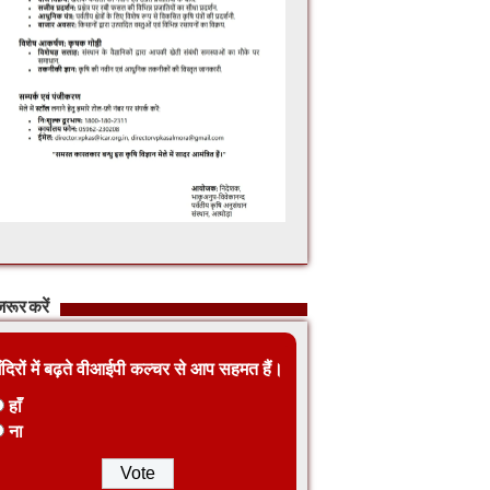
रूर करें
ंदिरों में बढ़ते वीआईपी कल्चर से आप सहमत हैं।
हाँ
ना