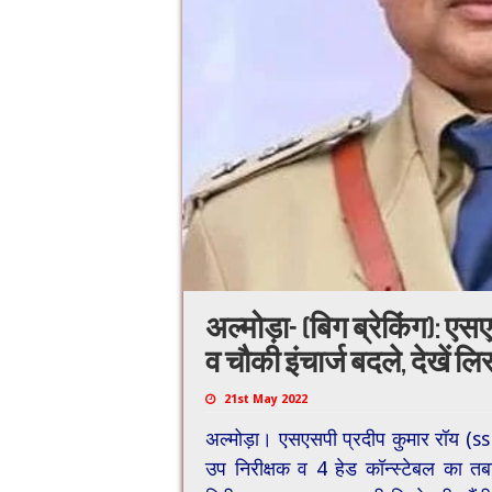
अल्मोड़ा- (बिग ब्रेकिंग): एस
व चौकी इंचार्ज बदले, देखें लि
21st May 2022
अल्मोड़ा। एसएसपी प्रदीप कुमार रॉय (s
उप निरीक्षक व 4 हेड कॉन्स्टेबल का तब