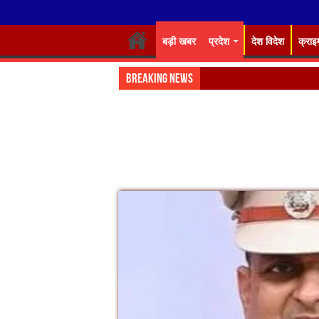
बड़ी खबर
प्रदेश
देश विदेश
क्राइ
Breaking News
डाइट में IRISE कार्यशा