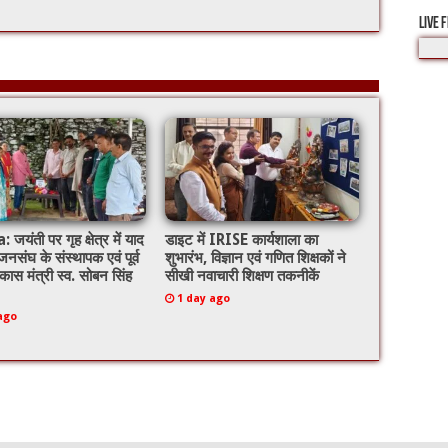
LIVE 
यंती पर गृह क्षेत्र में याद
डाइट में IRISE कार्यशाला का
नसंघ के संस्थापक एवं पूर्व
शुभारंभ, विज्ञान एवं गणित शिक्षकों ने
िकास मंत्री स्व. सोबन सिंह
सीखी नवाचारी शिक्षण तकनीकें
1 day ago
ago