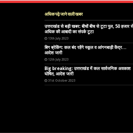
अधिक पढ़े जाने वाली खबर
उत्तराखंड से बड़ी खबर: बीचों बीच से टूटा पुल, 50 हजार स
अधिक की आबादी का संपर्क टूटा
13th July 2023
बिग ब्रेकिंग: कल बंद रहेंगे स्कूल व आंगनबाड़ी केंद्र…
आदेश जारी
12th July 2023
Big breaking: उत्तराखंड में कल सार्वजनिक अवकाश
घोषित, आदेश जारी
31st October 2023