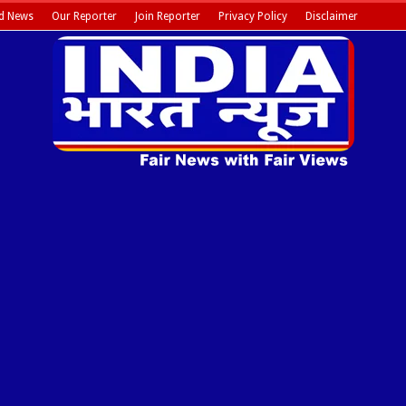
d News
Our Reporter
Join Reporter
Privacy Policy
Disclaimer