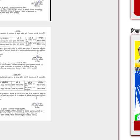
विज्ञ