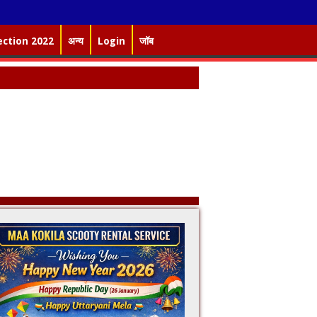
ection 2022
अन्य
Login
जॉब