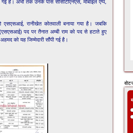
सौंपी गई है। अभी तक उनके पास सीसीटीएनएस, मोबाइल एप्प,
बिष्ट को एसएसआई, रानीखेत कोतवाली बनाया गया है। जबकि
क (एसएसआई) पद पर तैनात अम्बी राम को पद से हटाते हुए
मद को यह जिम्मेदारी सौंपी गई है।
वोट ज
म