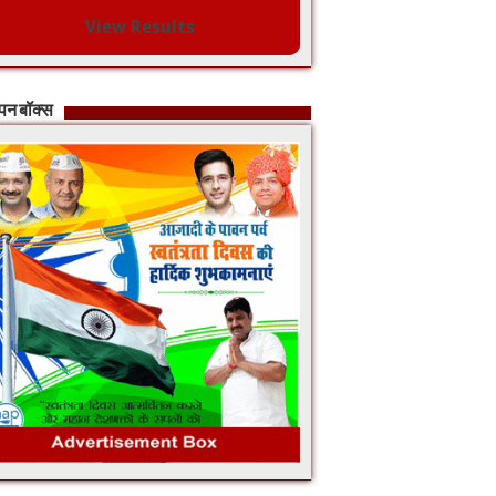
View Results
ापन बॉक्स