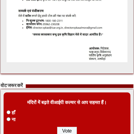
वोट जरूर करें
मंदिरों में बढ़ते वीआईपी कल्चर से आप सहमत हैं।
हाँ
ना