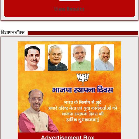
View Results
विज्ञापन बॉक्स