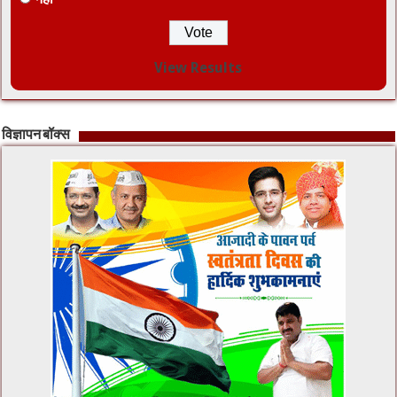
View Results
विज्ञापन बॉक्स