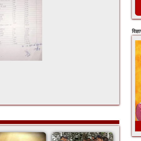
विज्ञ