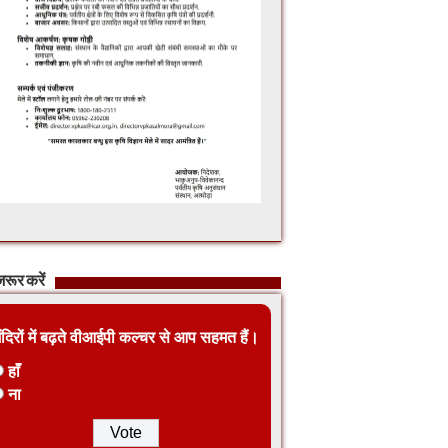
रूर करें
ंदिरों में बढ़ते वीआईपी कल्चर से आप सहमत हैं।
हाँ
ना