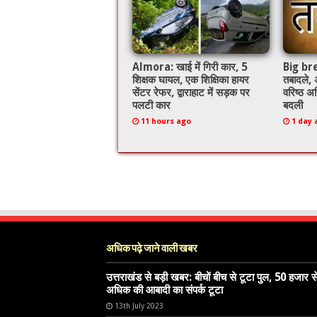
k
Almora: खाई में गिरी कार, 5
Big brea
शिक्षक घायल, एक शिक्षिका हायर
तबादले,
सेंटर रेफर, द्वाराहाट में सड़क पर
वरिष्ठ अध
पलटी कार
बदली
11 hours ago
1 day 
अधिक पढ़े जाने वाली खबर
उत्तराखंड से बड़ी खबर: बीचों बीच से टूटा पुल, 50 हजार स
अधिक की आबादी का संपर्क टूटा
13th July 2023