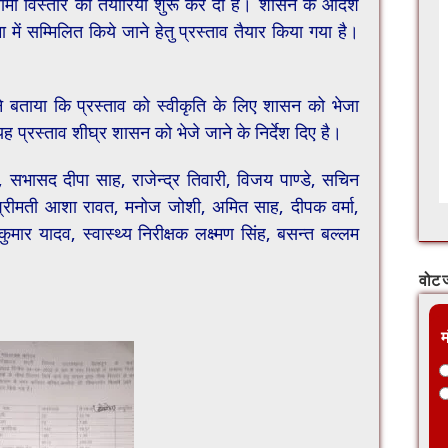
 सीमा विस्तार की तैयारियां शुरू कर दी है। शासन के आदेश
ा में सम्मिलित किये जाने हेतु प्रस्ताव तैयार किया गया है।
े बताया कि प्रस्ताव को स्वीकृति के लिए शासन को भेजा
 प्रस्ताव शीघ्र शासन को भेजे जाने के निर्देश दिए है।
ी, सभासद दीपा साह, राजेन्द्र तिवारी, विजय पाण्डे, सचिन
र, श्रीमती आशा रावत, मनोज जोशी, अमित साह, दीपक वर्मा,
कुमार यादव, स्वास्थ्य निरीक्षक लक्ष्मण सिंह, बसन्त बल्लम
वोट ज
म