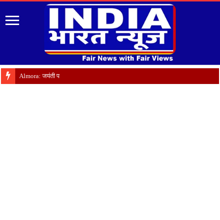
Almora: जयंती पर गृह क्षेत्र में याद कि