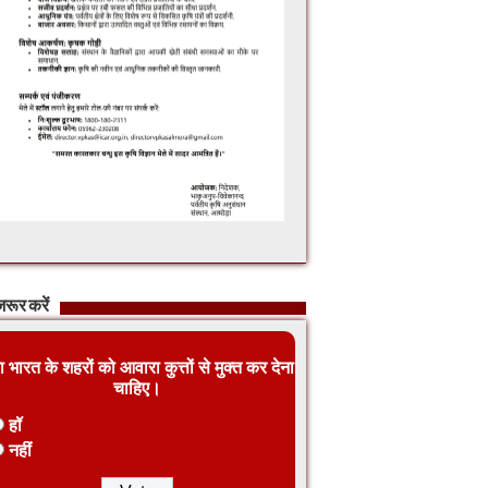
रूर करें
ा भारत के शहरों को आवारा कुत्तों से मुक्त कर देना
चाहिए।
हॉ
नहीं