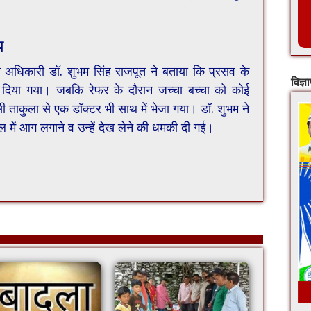
प
ा अधिकारी डॉ. शुभम सिंह राजपूत ने बताया कि प्रसव के
विज्ञ
ं दिया गया। जबकि रेफर के दौरान जच्चा बच्चा को कोई
ताकुला से एक डॉक्टर भी साथ में भेजा गया। डॉ. शुभम ने
ाल में आग लगाने व उन्हें देख लेने की धमकी दी गई।