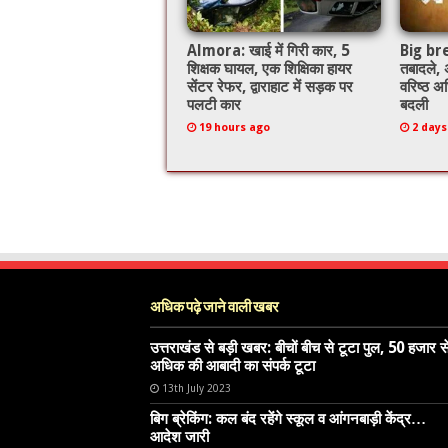
Almora: खाई में गिरी कार, 5
Big brea
शिक्षक घायल, एक शिक्षिका हायर
तबादले,
सेंटर रेफर, द्वाराहाट में सड़क पर
वरिष्ठ अध
पलटी कार
बदली
19 hours ago
2 days
अधिक पढ़े जाने वाली खबर
उत्तराखंड से बड़ी खबर: बीचों बीच से टूटा पुल, 50 हजार स
अधिक की आबादी का संपर्क टूटा
13th July 2023
बिग ब्रेकिंग: कल बंद रहेंगे स्कूल व आंगनबाड़ी केंद्र…
आदेश जारी