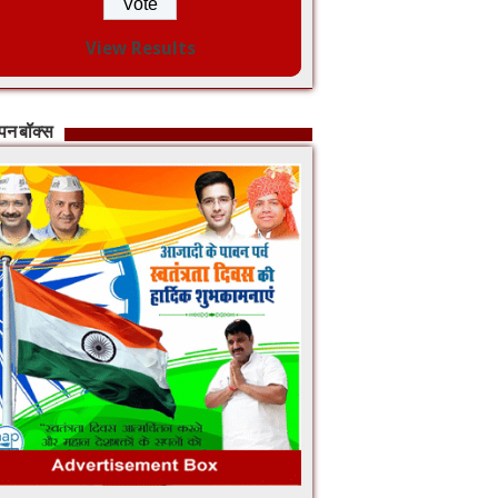
View Results
ापन बॉक्स