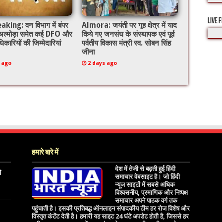
LIVE 
king: वन विभाग में बंपर
Almora: जयंती पर गृह क्षेत्र में याद
 अल्मोड़ा समेत कई DFO और
किये गए जनसंघ के संस्थापक एवं पूर्व
िकारियों की जिम्मेदारियां
पर्वतीय विकास मंत्री स्व. सोबन सिंह
जीना
 ago
2 days ago
हमारे बारे में
देश में तेजी से बढ़ती हुई हिंदी
े
समाचार वेबसाइट है। जो हिंदी
न्यूज साइटों में सबसे अधिक
विश्वसनीय, प्रमाणिक और निष्पक्ष
समाचार अपने पाठक वर्ग तक
पहुंचाती है। इसकी प्रतिबद्ध ऑनलाइन संपादकीय टीम हर रोज विशेष और
विस्तृत कंटेंट देती है। हमारी यह साइट 24 घंटे अपडेट होती है, जिससे हर