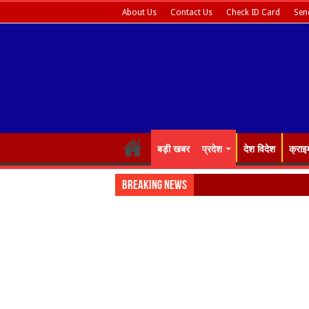
About Us
Contact Us
Check ID Card
Sen
बड़ी खबर
प्रदेश
देश विदेश
क्राइ
Breaking News
Almora: जय