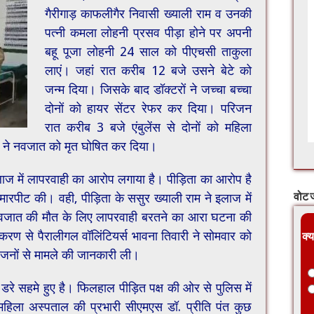
गैरीगाड़ काफलीगैर निवासी ख्याली राम व उनकी
पत्नी कमला लोहनी प्रसव पीड़ा होने पर अपनी
बहू पूजा लोहनी 24 साल को पीएचसी ताकुला
लाएं। जहां रात करीब 12 बजे उसने बेटे को
जन्म दिया। जिसके बाद डॉक्टरों ने जच्चा बच्चा
दोनों को हायर सेंटर रेफर कर दिया। परिजन
रात करीब 3 बजे एंबुलेंस से दोनों को महिला
ं ने नवजात को मृत घोषित कर दिया।
इलाज में लापरवाही का आरोप लगाया है। पीड़िता का आरोप है
मारपीट की। वही, पीड़िता के ससुर ख्याली राम ने इलाज में
वोट ज
 नवजात की मौत के लिए लापरवाही बरतने का आरा घटना की
करण से पैरालीगल वॉलिंटियर्स भावना तिवारी ने सोमवार को
क्य
िजनों से मामले की जानकारी ली।
रे सहमे हुए है। फिलहाल पीड़ित पक्ष की ओर से पुलिस में
 महिला अस्पताल की प्रभारी सीएमएस डॉ. प्रीति पंत कुछ