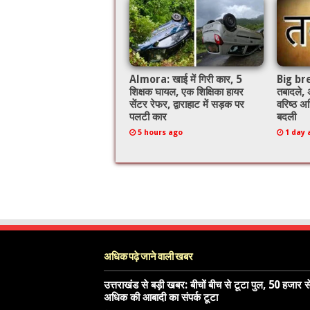
o
p
k
Almora: खाई में गिरी कार, 5
Big brea
शिक्षक घायल, एक शिक्षिका हायर
तबादले,
सेंटर रेफर, द्वाराहाट में सड़क पर
वरिष्ठ अध
पलटी कार
बदली
5 hours ago
1 day 
अधिक पढ़े जाने वाली खबर
उत्तराखंड से बड़ी खबर: बीचों बीच से टूटा पुल, 50 हजार स
अधिक की आबादी का संपर्क टूटा