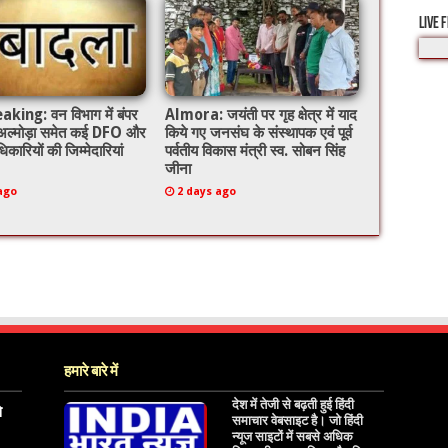
LIVE 
king: वन विभाग में बंपर
Almora: जयंती पर गृह क्षेत्र में याद
 अल्मोड़ा समेत कई DFO और
किये गए जनसंघ के संस्थापक एवं पूर्व
िकारियों की जिम्मेदारियां
पर्वतीय विकास मंत्री स्व. सोबन सिंह
जीना
ago
2 days ago
हमारे बारे में
देश में तेजी से बढ़ती हुई हिंदी
े
समाचार वेबसाइट है। जो हिंदी
न्यूज साइटों में सबसे अधिक