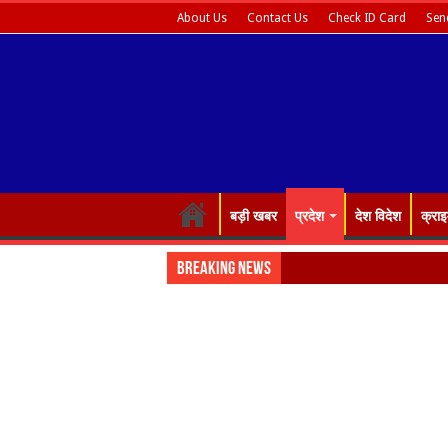
About Us
Contact Us
Check ID Card
Sen
बड़ी खबर
प्रदेश
देश विदेश
क्रा
Breaking News
Almora: ज