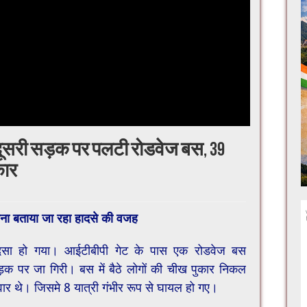
सरी सड़क पर पलटी रोडवेज बस, 39
कार
होना बताया जा रहा हादसे की वजह
ादसा हो गया। आईटीबीपी गेट के पास एक रोडवेज बस
क पर जा गिरी। बस में बैठे लोगों की चीख पुकार निकल
वार थे। जिसमे 8 यात्री गंभीर रूप से घायल हो गए।