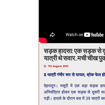
सड़क हादसा: एक सड़क से दू
यात्री थे सवार..मची चीख पु
7th August 2022
8 यात्री गंभीर रूप से घायल, ब्रेक फेल 
देहरादून। मसूरी में एक बड़ा सड़क ह
अनियंत्रित होकर एक सड़क से दूसरी सड़
पड़ी। हादसे के दौरान बस में 39 यात्री स