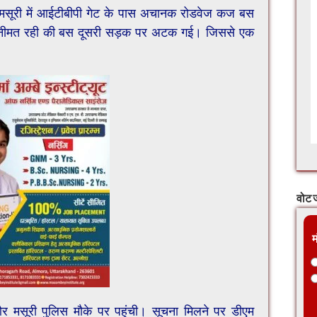
सूरी में आईटीबीपी गेट के पास अचानक रोडवेज कज बस
गनीमत रही की बस दूसरी सड़क पर अटक गई। जिससे एक
वोट ज
म
र मसूरी पुलिस मौके पर पहुंची। सूचना मिलने पर डीएम