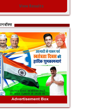
View Results
ापन बॉक्स