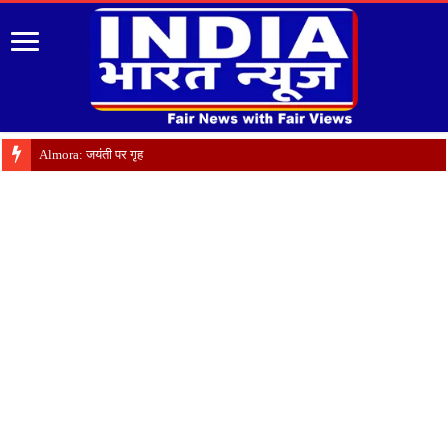
Almora: जयंती पर गृह क्षेत्र में याद किये गए