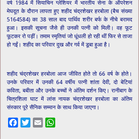
वर्ष 1984 में सियाचिन ग्लेशियर में भारतीय सेना के ऑपरेशन
मेघदूत के दौरान लापता हुए शहीद चंद्रशेखर हरबोला (बैच संख्या
5164584) का 38 साल बाद पार्थिव शरीर बर्फ के नीचे बरामद
हुआ। इसकी सूचना जैसे ही उनकी पत्नी को मिली। वह फूट
फूटकर रो पड़ीं। तमाम स्मृतियां जो धूंधली हो रही थीं फिर से ताजा
हो गईं। शहीद का परिवार दुख और गर्व में डूबा हुआ है।
शहीद चंद्रशेखर हरबोला आज जीवित होते तो 66 वर्ष के होते।
उनके परिवार में उनकी 64 वर्षीय पत्नी शांता देवी, दो बेटियां
कविता, बबीता और उनके बच्चों ने अंतिम दर्शन किए। रानीबाग के
चित्रशिला घाट में लांस नायक चंद्रशेखर हरबोला का अंतिम
संस्कार पूरे सैनिक सम्मान के साथ किया जाएगा।
F
T
E
W
ac
wi
m
h