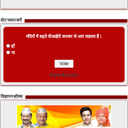
वोट जरूर करें
मंदिरों में बढ़ते वीआईपी कल्चर से आप सहमत हैं।
हाँ
ना
View Results
विज्ञापन बॉक्स