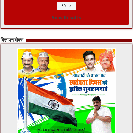
View Results
विज्ञापन बॉक्स