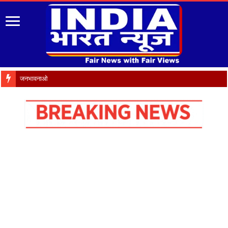
जनभावनाओं के अनुरूप उच्च न्यायाल