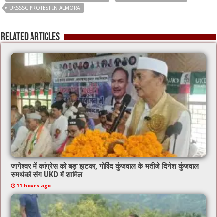
o
p
UKSSSC PROTEST IN ALMORA
o
p
Related Articles
k
जागेश्वर में कांग्रेस को बड़ा झटका, गोविंद कुंजवाल के भतीजे दिनेश कुंजवाल
समर्थकों संग UKD में शामिल
11 hours ago