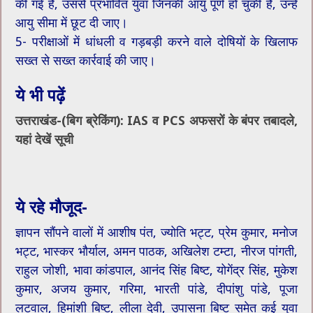
की गई है, उससे प्रभावित युवा जिनकी आयु पूर्ण हो चुकी है, उन्हें
आयु सीमा में छूट दी जाए।
5- परीक्षाओं में धांधली व गड़बड़ी करने वाले दोषियों के खिलाफ
सख्त से सख्त कार्रवाई की जाए।
ये भी पढ़ें
उत्तराखंड-(बिग ब्रेकिंग): IAS व PCS अफसरों के बंपर तबादले,
यहां देखें सूची
ये रहे मौजूद-
ज्ञापन सौंपने वालों में आशीष पंत, ज्योति भट्ट, प्रेम कुमार, मनोज
भट्ट, भास्कर भौर्याल, अमन पाठक, अखिलेश टम्टा, नीरज पांगती,
राहुल जोशी, भावा कांडपाल, आनंद सिंह बिष्ट, योगेंद्र सिंह, मुकेश
कुमार, अजय कुमार, गरिमा, भारती पांडे, दीपांशु पांडे, पूजा
लटवाल, हिमांशी बिष्ट, लीला देवी, उपासना बिष्ट समेत कई युवा