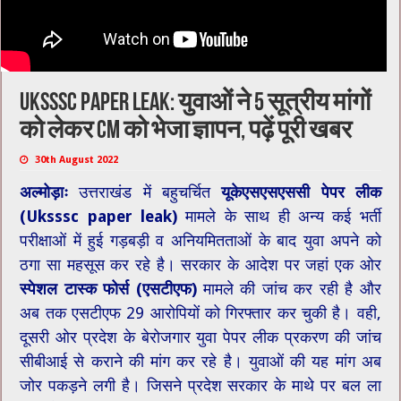
Uksssc paper leak: युवाओं ने 5 सूत्रीय मांगों
को लेकर CM को भेजा ज्ञापन, पढ़ें पूरी खबर
30th August 2022
अल्मोड़ाः
उत्तराखंड में बहुचर्चित
यूकेएसएसएससी पेपर लीक
(Uksssc paper leak)
मामले के साथ ही अन्य कई भर्ती
परीक्षाओं में हुई गड़बड़ी व अनियमितताओं के बाद युवा अपने को
ठगा सा महसूस कर रहे है। सरकार के आदेश पर जहां एक ओर
स्पेशल टास्क फोर्स (एसटीएफ)
मामले की जांच कर रही है और
अब तक एसटीएफ 29 आरोपियों को गिरफ्तार कर चुकी है। वही,
दूसरी ओर प्रदेश के बेरोजगार युवा पेपर लीक प्रकरण की जांच
सीबीआई से कराने की मांग कर रहे है। युवाओं की यह मांग अब
जोर पकड़ने लगी है। जिसने प्रदेश सरकार के माथे पर बल ला