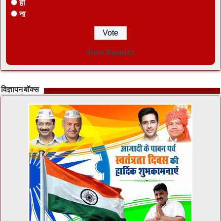
हाँ
ना
View Results
विज्ञापन बॉक्स