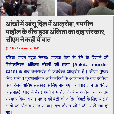
आंखों में आंसू दिल में आक्रोश, गमगीन
माहौल के बीच हुआ अंकिता का दाह संस्कार,
सीएम ने कही ये बात
25th September 2022
इंडिया भारत न्यूज डेस्कः भाजपा नेता के बेटे के र‍िसार्ट की
रिसेप्‍शनिस्‍ट
अंक‍िता भंडारी की हत्या (Ankita murder
case)
के बाद उत्तराखंड में जबर्दस्त आक्रोश है। सीएम पुष्कर
सिंह धामी व प्रशासनिक अधिकारियों के आश्वासन के बाद अंकिता
के परिजन अंतिम संस्कार के लिए मान गए। रविवार शाम ऋषिकेश
आईआईटी घाट में बेहद गमगीन माहौल के बीच अंकिता का अंतिम
संस्कार किया गया। पहाड़ की बेटी की अंतिम विदाई के लिए घाट में
लोगों को सैलाब उमड़ आया। इस दौरान लोगों की आंखे नम हो
गई।