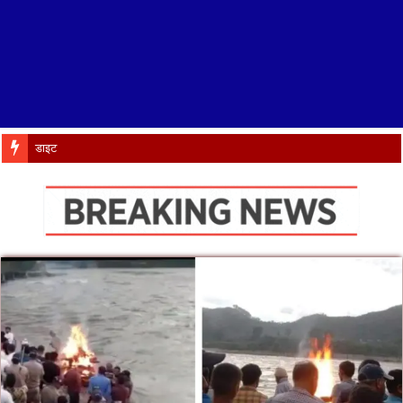
डाइट में IRISE कार्यशाला का श