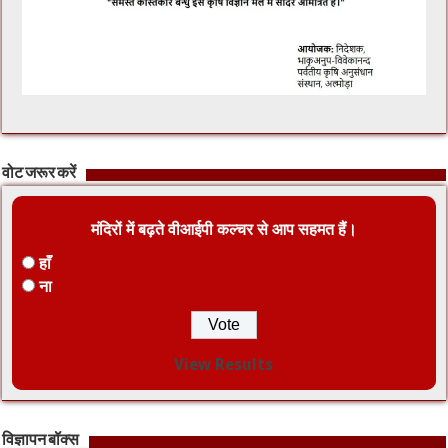
वोट जरूर करें
मंदिरों में बढ़ते वीआईपी कल्चर से आप सहमत हैं।
हाँ
ना
View Results
विज्ञापन बॉक्स