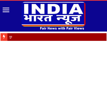
पुरानी पेंशन बहाली को लेकर 9