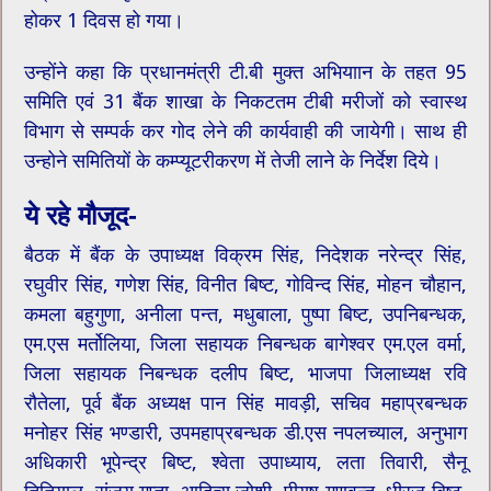
होकर 1 दिवस हो गया।
उन्होंने कहा कि प्रधानमंत्री टी.बी मुक्त अभियाान के तहत 95
समिति एवं 31 बैंक शाखा के निकटतम टीबी मरीजों को स्वास्थ
विभाग से सम्पर्क कर गोद लेने की कार्यवाही की जायेगी। साथ ही
उन्होने समितियों के कम्प्यूटरीकरण में तेजी लाने के निर्देश दिये।
ये रहे मौजूद-
बैठक में बैंक के उपाध्यक्ष विक्रम सिंह, निदेशक नरेन्द्र सिंह,
रघुवीर सिंह, गणेश सिंह, विनीत बिष्ट, गोविन्द सिंह, मोहन चौहान,
कमला बहुगुणा, अनीला पन्त, मधुबाला, पुष्पा बिष्ट, उपनिबन्धक,
एम.एस मर्तोलिया, जिला सहायक निबन्धक बागेश्वर एम.एल वर्मा,
जिला सहायक निबन्धक दलीप बिष्ट, भाजपा जिलाध्यक्ष रवि
रौतेला, पूर्व बैंक अध्यक्ष पान सिंह मावड़ी, सचिव महाप्रबन्धक
मनोहर सिंह भण्डारी, उपमहाप्रबन्धक डी.एस नपलच्याल, अनुभाग
अधिकारी भूपेन्द्र बिष्ट, श्वेता उपाध्याय, लता तिवारी, सैनू