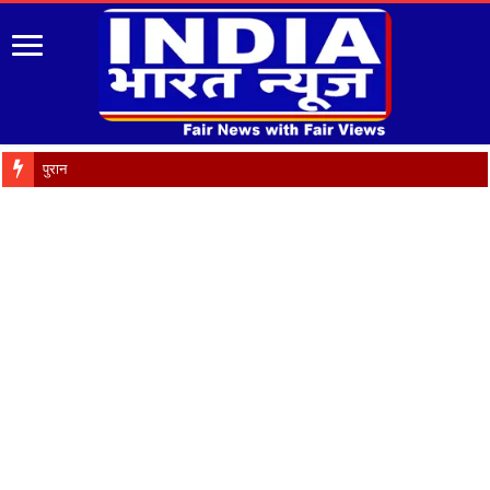
पुरानी पेंशन बहाली को लेक