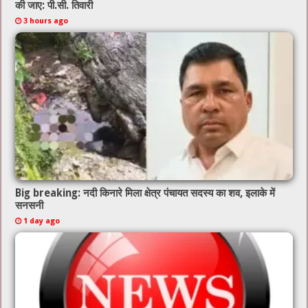
की जाए: पी.सी. तिवारी
3 hours ago
Big breaking: नदी किनारे मिला क्षेत्र पंचायत सदस्य का शव, इलाके में
सनसनी
1 day ago