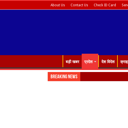
About Us
Contact Us
Check ID Card
Sen
बड़ी खबर
प्रदेश
देश विदेश
क्रा
Breaking News
Big