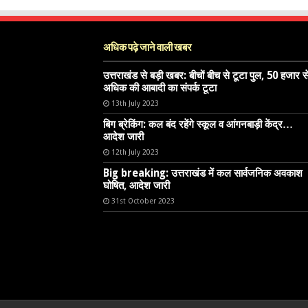
अधिक पढ़े जाने वाली खबर
उत्तराखंड से बड़ी खबर: बीचों बीच से टूटा पुल, 50 हजार स
अधिक की आबादी का संपर्क टूटा
13th July 2023
बिग ब्रेकिंग: कल बंद रहेंगे स्कूल व आंगनबाड़ी केंद्र…
आदेश जारी
12th July 2023
Big breaking: उत्तराखंड में कल सार्वजनिक अवकाश
घोषित, आदेश जारी
31st October 2023