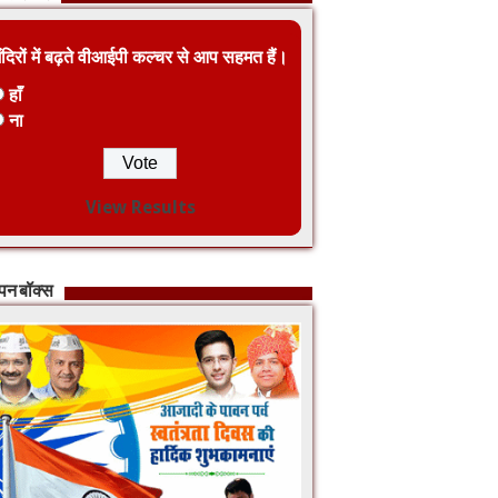
ंदिरों में बढ़ते वीआईपी कल्चर से आप सहमत हैं।
हाँ
ना
View Results
ापन बॉक्स