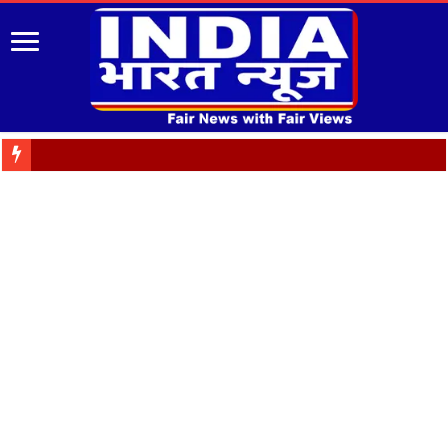
पुरानी पेंशन बह