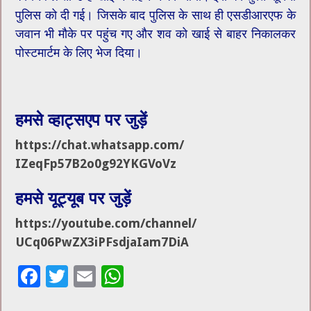
पुलिस को दी गई। जिसके बाद पुलिस के साथ ही एसडीआरएफ के
जवान भी मौके पर पहुंच गए और शव को खाई से बाहर निकालकर
पोस्टमार्टम के लिए भेज दिया।
हमसे व्हाट्सएप पर जुड़ें
https://chat.whatsapp.com/
IZeqFp57B2o0g92YKGVoVz
हमसे यूट्यूब पर जुड़ें
https://youtube.com/channel/
UCq06PwZX3iPFsdjaIam7DiA
F
T
E
W
ac
wi
m
h