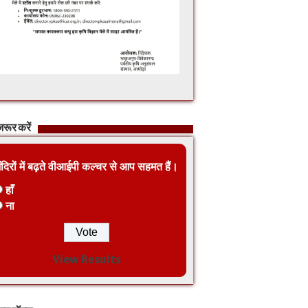
रूर करें
ंदिरों में बढ़ते वीआईपी कल्चर से आप सहमत हैं।
हाँ
ना
View Results