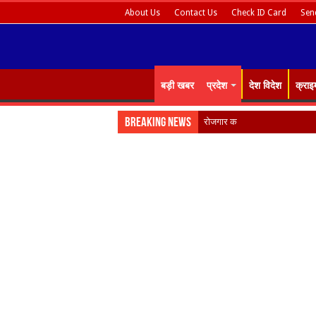
About Us
Contact Us
Check ID Card
Sen
बड़ी खबर
प्रदेश
देश विदेश
क्राइ
Breaking News
रोजगार को मौलिक अधिकार बना