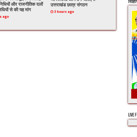
विज्ञ
निधियों और राजनीतिक दलों
उत्तराखंड छात्र संगठन
िधियों से की यह मांग
3 hours ago
s ago
LIVE 