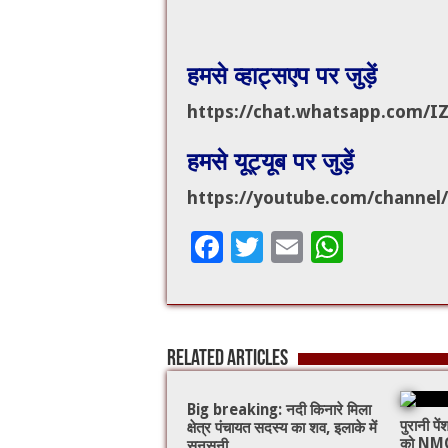
हमसे व्हाट्सएप पर जुड़ें
https://chat.whatsapp.com/
I
हमसे यूट्यूब पर जुड़ें
https://youtube.com/channel/
F
T
E
W
ac
wi
m
h
e
tt
ai
at
b
er
l
sA
Related Articles
o
p
o
p
Big breaking: नदी किनारे मिला
पुरानी प
क्षेत्र पंचायत सदस्य का शव, इलाके में
k
को NMO
सनसनी