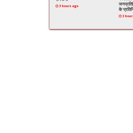
जनप्रति
3 hours ago
के प्रतिन
3 hour