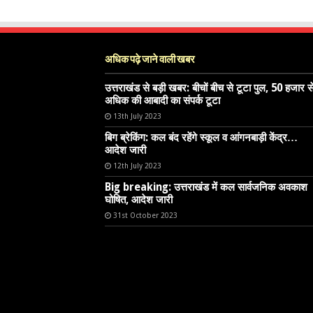
अधिक पढ़े जाने वाली खबर
उत्तराखंड से बड़ी खबर: बीचों बीच से टूटा पुल, 50 हजार स
अधिक की आबादी का संपर्क टूटा
13th July 2023
बिग ब्रेकिंग: कल बंद रहेंगे स्कूल व आंगनबाड़ी केंद्र…
आदेश जारी
12th July 2023
Big breaking: उत्तराखंड में कल सार्वजनिक अवकाश
घोषित, आदेश जारी
31st October 2023