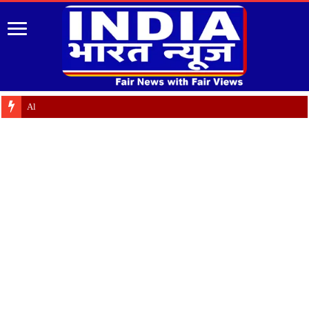
Almora: जयंती पर गृह क्षेत्