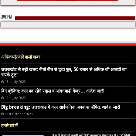
LIVE FM
अधिक पढ़े जाने वाली खबर
उत्तराखंड से बड़ी खबर: बीचों बीच से टूटा पुल, 50 हजार से अधिक की आबादी का
संपर्क टूटा
13th July 2023
बिग ब्रेकिंग: कल बंद रहेंगे स्कूल व आंगनबाड़ी केंद्र… आदेश जारी
12th July 2023
Big breaking: उत्तराखंड में कल सार्वजनिक अवकाश घोषित, आदेश जारी
31st October 2023
हमारे बारे में
देश में तेजी से बढ़ती हुई हिंदी समाचार वेबसाइट है। जो हिंदी