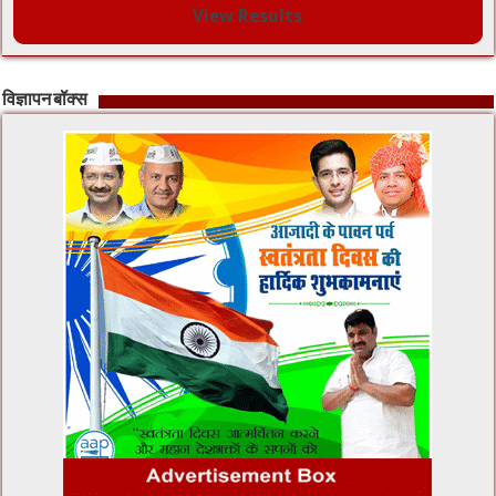
View Results
विज्ञापन बॉक्स