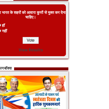
ा भारत के शहरों को आवारा कुत्तों से मुक्त कर देना
चाहिए।
हॉ
नहीं
View Results
ापन बॉक्स