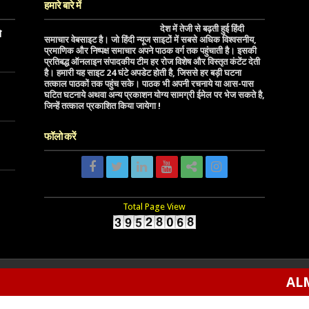
हमारे बारे में
देश में तेजी से बढ़ती हुई हिंदी
े
समाचार वेबसाइट है। जो हिंदी न्यूज साइटों में सबसे अधिक विश्वसनीय,
प्रमाणिक और निष्पक्ष समाचार अपने पाठक वर्ग तक पहुंचाती है। इसकी
प्रतिबद्ध ऑनलाइन संपादकीय टीम हर रोज विशेष और विस्तृत कंटेंट देती
है। हमारी यह साइट 24 घंटे अपडेट होती है, जिससे हर बड़ी घटना
तत्काल पाठकों तक पहुंच सके। पाठक भी अपनी रचनाये या आस-पास
घटित घटनाये अथवा अन्य प्रकाशन योग्य सामग्री ईमेल पर भेज सकते है,
जिन्हें तत्काल प्रकाशित किया जायेगा !
फॉलो करें
Total Page View
ALMORA(BIG
We