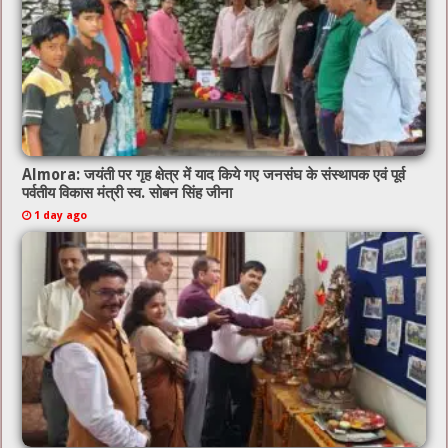
Almora: जयंती पर गृह क्षेत्र में याद किये गए जनसंघ के संस्थापक एवं पूर्व
पर्वतीय विकास मंत्री स्व. सोबन सिंह जीना
1 day ago