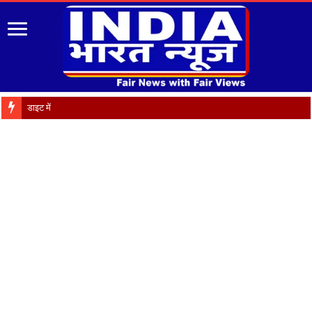
डाइट में IRISE कार्यशाला का शु