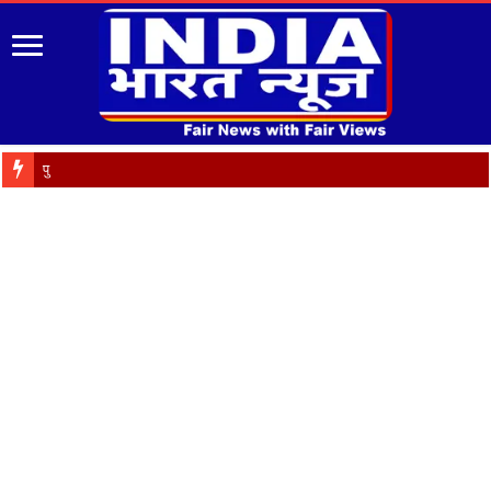
पुरानी पेंशन बहाली को ले