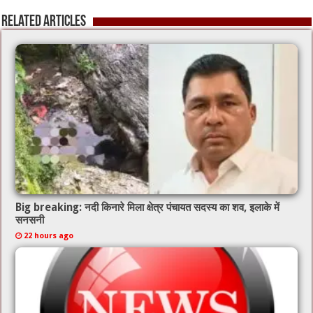
o
p
Related Articles
k
Big breaking: नदी किनारे मिला क्षेत्र पंचायत सदस्य का शव, इलाके में
सनसनी
22 hours ago