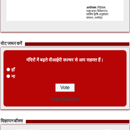
वोट जरूर करें
मंदिरों में बढ़ते वीआईपी कल्चर से आप सहमत हैं।
हाँ
ना
View Results
विज्ञापन बॉक्स