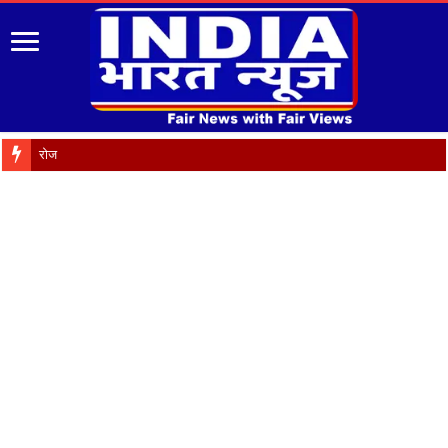
रोजगार को मौलिक अधिकार बनाए