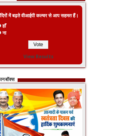
ंदिरों में बढ़ते वीआईपी कल्चर से आप सहमत हैं।
हाँ
ना
View Results
ापन बॉक्स