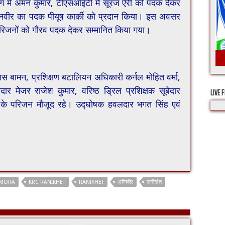
िंग में अमन कुमार, टीएसओईटी में सूरज ऐरी को पदक देकर
निवीर का पदक पीयूष कार्की को प्रदान किया। इस अवसर
 परिजनों को गौरव पदक देकर सम्मानित किया गया।
दास बामन, प्रशिक्षण बटालियन अधिकारी कर्नल मोहित वर्मा,
ेदार मेजर राजेश कुमार, वरिष्ठ ड्रिल प्रशिक्षक सूबेदार
LIVE 
ों के परिजन मौजूद रहे। उद्घोषक हवलदार भगत सिंह एवं
LMORA
KRC RANIKHET
RANIKHET
अग्निवीर
रानीखेत