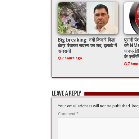
k
Big breaking: नदी किनारे मिला
पुरानी प
क्षेत्र पंचायत सदस्य का शव, इलाके में
को NMO
सनसनी
जनप्रति
के प्रतिन
7 hours ago
7 hour
Leave a Reply
Your email address will not be published.
Req
Comment
*