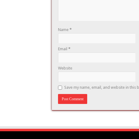
Name
*
Email
*
Website
Save my name, email, and website in this 