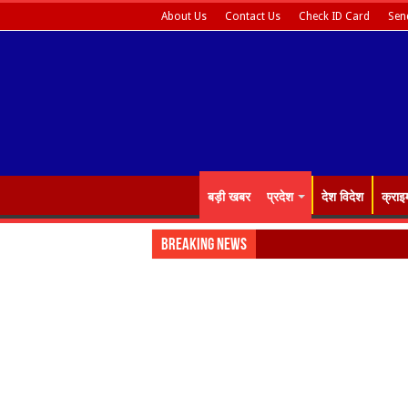
About Us
Contact Us
Check ID Card
Sen
बड़ी खबर
प्रदेश
देश विदेश
क्राइ
Breaking News
रोजगार को