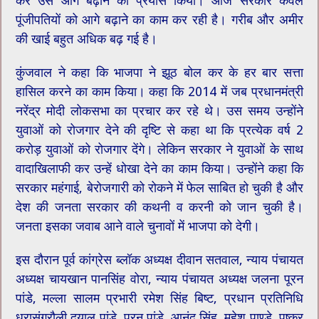
कर उसे आगे बढ़ाने का प्रयास किया। आज सरकार केवल
पूंजीपतियों को आगे बढ़ाने का काम कर रही है। गरीब और अमीर
की खाई बहुत अधिक बढ़ गई है।
कुंजवाल ने कहा कि भाजपा ने झूठ बोल कर के हर बार सत्ता
हासिल करने का काम किया। कहा कि 2014 में जब प्रधानमंत्री
नरेंद्र मोदी लोकसभा का प्रचार कर रहे थे। उस समय उन्होंने
युवाओं को रोजगार देने की दृष्टि से कहा था कि प्रत्येक वर्ष 2
करोड़ युवाओं को रोजगार देंगे। लेकिन सरकार ने युवाओं के साथ
वादाखिलाफी कर उन्हें धोखा देने का काम किया। उन्होंने कहा कि
सरकार महंगाई, बेरोजगारी को रोकने में फेल साबित हो चुकी है और
देश की जनता सरकार की कथनी व करनी को जान चुकी है।
जनता इसका जवाब आने वाले चुनावों में भाजपा को देगी।
इस दौरान पूर्व कांग्रेस ब्लॉक अध्यक्ष दीवान सतवाल, न्याय पंचायत
अध्यक्ष चायखान पानसिंह वोरा, न्याय पंचायत अध्यक्ष जलना पूरन
पांडे, मल्ला सालम प्रभारी रमेश सिंह बिष्ट, प्रधान प्रतिनिधि
धूरासंगरौली दयाल पांडे, पूरन पांडे, आनंद सिंह, महेश पाण्डे, पुष्कर