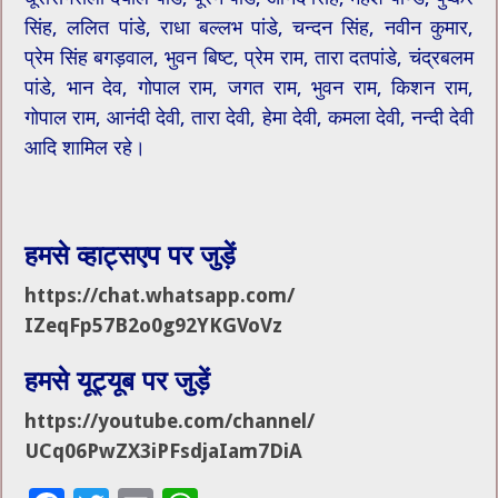
सिंह, ललित पांडे, राधा बल्लभ पांडे, चन्दन सिंह, नवीन कुमार,
प्रेम सिंह बगड़वाल, भुवन बिष्ट, प्रेम राम, तारा दतपांडे, चंद्रबलम
पांडे, भान देव, गोपाल राम, जगत राम, भुवन राम, किशन राम,
गोपाल राम, आनंदी देवी, तारा देवी, हेमा देवी, कमला देवी, नन्दी देवी
आदि शामिल रहे।
हमसे व्हाट्सएप पर जुड़ें
https://chat.whatsapp.com/
IZeqFp57B2o0g92YKGVoVz
हमसे यूट्यूब पर जुड़ें
https://youtube.com/channel/
UCq06PwZX3iPFsdjaIam7DiA