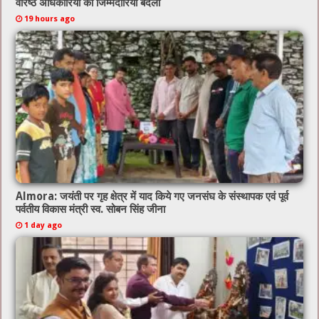
वरिष्ठ अधिकारियों की जिम्मेदारियां बदली
19 hours ago
Almora: जयंती पर गृह क्षेत्र में याद किये गए जनसंघ के संस्थापक एवं पूर्व
पर्वतीय विकास मंत्री स्व. सोबन सिंह जीना
1 day ago