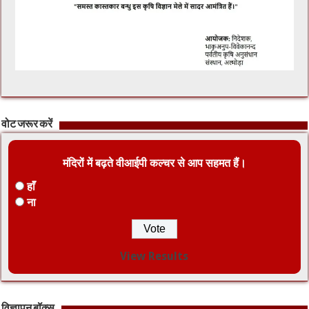
वोट जरूर करें
मंदिरों में बढ़ते वीआईपी कल्चर से आप सहमत हैं।
हाँ
ना
View Results