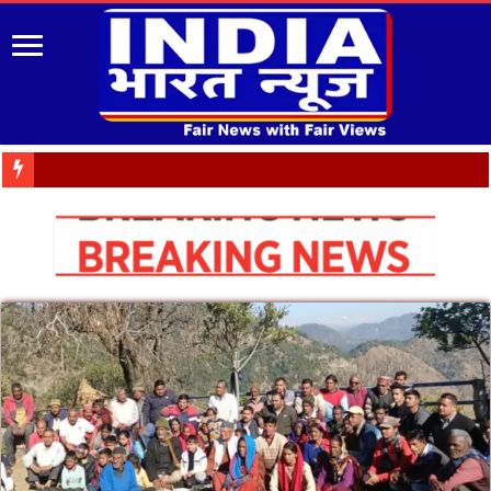
डाइट में IRISE कार्यश