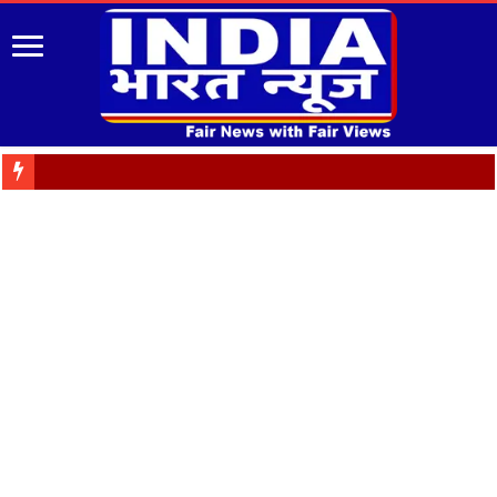
Almora: जयंती