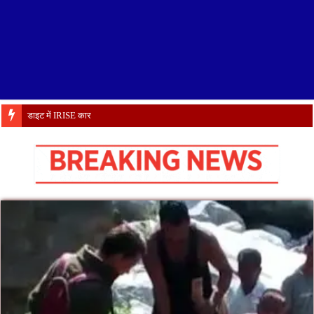
डाइट में IRISE कार्यशाला का शुभारंभ, विज्ञ