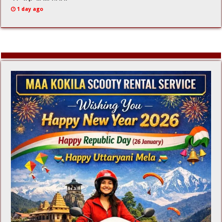
1 day ago