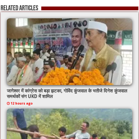
o
p
Related Articles
k
जागेश्वर में कांग्रेस को बड़ा झटका, गोविंद कुंजवाल के भतीजे दिनेश कुंजवाल
समर्थकों संग UKD में शामिल
12 hours ago