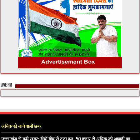
LIVE FM
अधिक पढ़े जाने वाली खबर
उत्तराखंड से बड़ी खबर: बीचों बीच से टूटा पुल, 50 हजार से अधिक की आबादी का