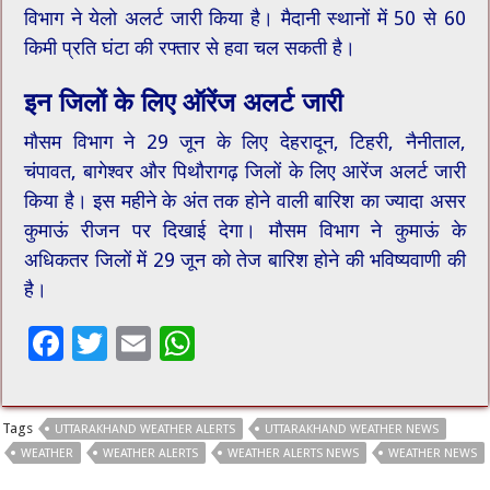
विभाग ने येलो अलर्ट जारी किया है। मैदानी स्थानों में 50 से 60
किमी प्रति घंटा की रफ्तार से हवा चल सकती है।
इन जिलों के लिए ऑरेंज अलर्ट जारी
मौसम विभाग ने 29 जून के लिए देहरादून, टिहरी, नैनीताल,
चंपावत, बागेश्वर और पिथौरागढ़ जिलों के लिए आरेंज अलर्ट जारी
किया है। इस महीने के अंत तक होने वाली बारिश का ज्यादा असर
कुमाऊं रीजन पर दिखाई देगा। मौसम विभाग ने कुमाऊं के
अधिकतर जिलों में 29 जून को तेज बारिश होने की भविष्यवाणी की
है।
F
T
E
W
ac
wi
m
h
e
tt
ai
at
Tags
UTTARAKHAND WEATHER ALERTS
UTTARAKHAND WEATHER NEWS
b
er
l
sA
WEATHER
WEATHER ALERTS
WEATHER ALERTS NEWS
WEATHER NEWS
o
p