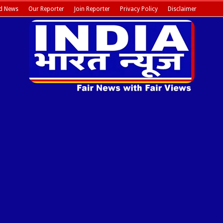
d News
Our Reporter
Join Reporter
Privacy Policy
Disclaimer