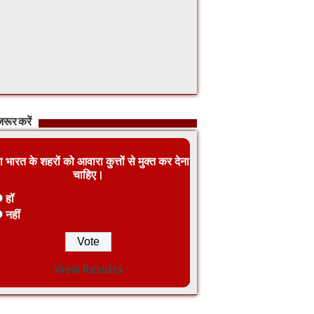
रूर करें
ा भारत के शहरों को आवारा कुत्तों से मुक्त कर देना
चाहिए।
हॉ
नहीं
View Results