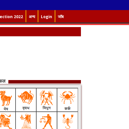
lection 2022
अन्य
Login
जॉब
िफल