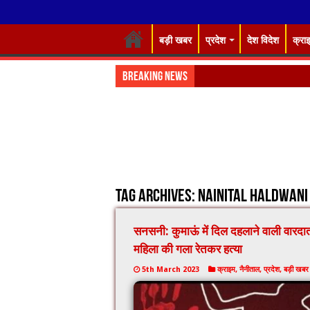
बड़ी खबर
प्रदेश
देश विदेश
क्रा
Breaking News
डाइट में IRISE का
Tag Archives:
Nainital haldwani
सनसनी: कुमाऊं में दिल दहलाने वाली वार
महिला की गला रेतकर हत्या
5th March 2023
क्राइम
,
नैनीताल
,
प्रदेश
,
बड़ी खबर