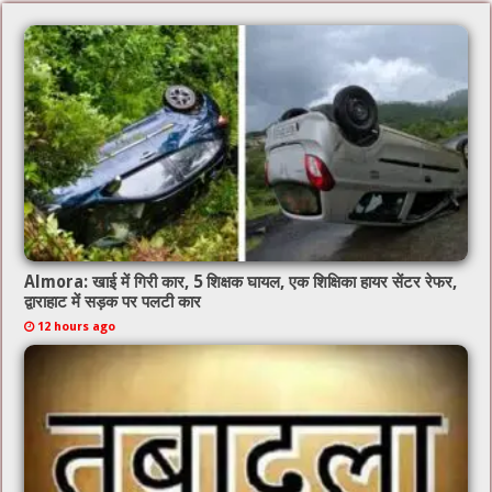
o
p
o
p
k
Almora: खाई में गिरी कार, 5 शिक्षक घायल, एक शिक्षिका हायर सेंटर रेफर,
द्वाराहाट में सड़क पर पलटी कार
12 hours ago