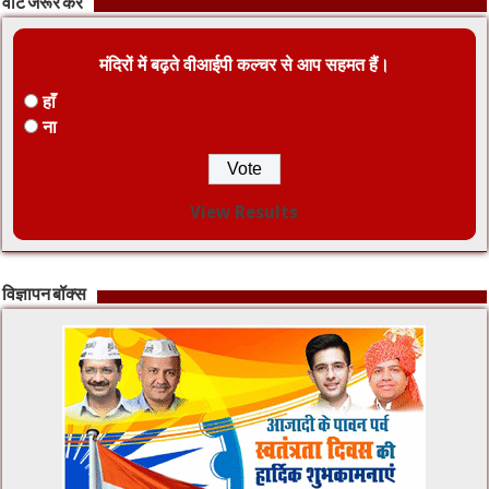
वोट जरूर करें
मंदिरों में बढ़ते वीआईपी कल्चर से आप सहमत हैं।
हाँ
ना
View Results
विज्ञापन बॉक्स