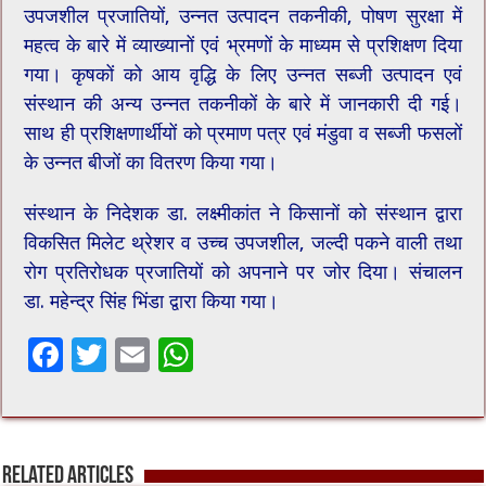
उपजशील प्रजातियों, उन्नत उत्पादन तकनीकी, पोषण सुरक्षा में
महत्व के बारे में व्याख्यानों एवं भ्रमणों के माध्यम से प्रशिक्षण दिया
गया। कृषकों को आय वृद्धि के लिए उन्नत सब्जी उत्पादन एवं
संस्थान की अन्य उन्नत तकनीकों के बारे में जानकारी दी गई।
साथ ही प्रशिक्षणार्थीयों को प्रमाण पत्र एवं मंडुवा व सब्जी फसलों
के उन्नत बीजों का वितरण किया गया।
संस्थान के निदेशक डा. लक्ष्मीकांत ने किसानों को संस्थान द्वारा
विकसित मिलेट थ्रेशर व उच्च उपजशील, जल्दी पकने वाली तथा
रोग प्रतिरोधक प्रजातियों को अपनाने पर जोर दिया। संचालन
डा. महेन्द्र सिंह भिंडा द्वारा किया गया।
F
T
E
W
ac
wi
m
h
e
tt
ai
at
b
er
l
sA
Related Articles