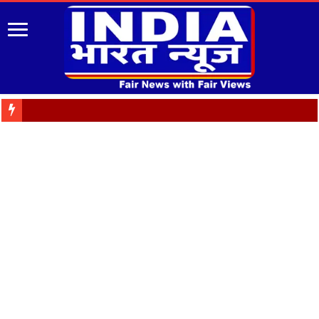
Almora: जयंती प