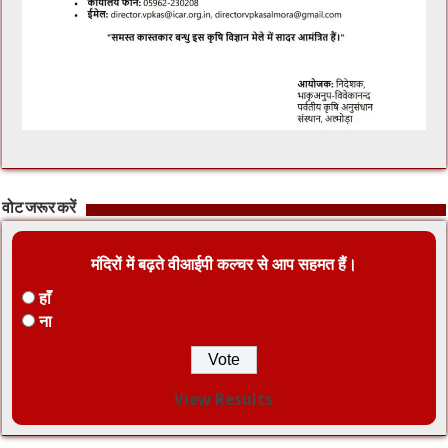
वोट जरूर करें
मंदिरों में बढ़ते वीआईपी कल्चर से आप सहमत हैं।
हाँ
ना
View Results