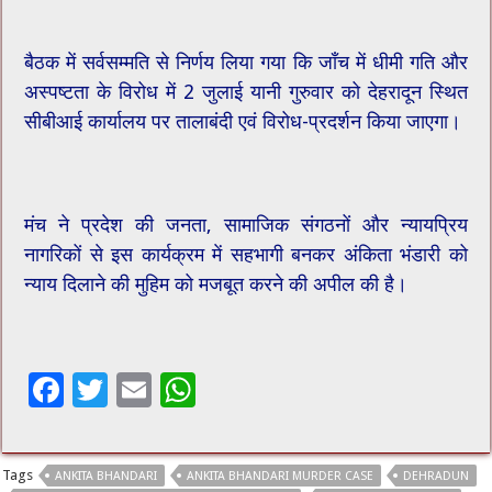
बैठक में सर्वसम्मति से निर्णय लिया गया कि जाँच में धीमी गति और
अस्पष्टता के विरोध में 2 जुलाई यानी गुरुवार को देहरादून स्थित
सीबीआई कार्यालय पर तालाबंदी एवं विरोध-प्रदर्शन किया जाएगा।
मंच ने प्रदेश की जनता, सामाजिक संगठनों और न्यायप्रिय
नागरिकों से इस कार्यक्रम में सहभागी बनकर अंकिता भंडारी को
न्याय दिलाने की मुहिम को मजबूत करने की अपील की है।
F
T
E
W
ac
wi
m
h
e
tt
ai
at
Tags
ANKITA BHANDARI
ANKITA BHANDARI MURDER CASE
DEHRADUN