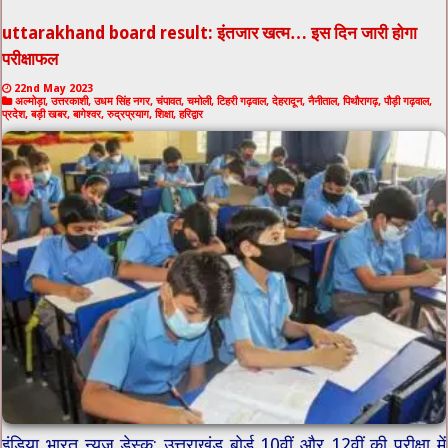
uttarakhand board result: इंतजार खत्म… इस दिन जारी होगा
परीक्षाफल
22nd May 2023
अल्मोड़ा
,
उत्तरकाशी
,
उधम सिंह नगर
,
चंपावत
,
चमोली
,
टिहरी गढ़वाल
,
देहरादून
,
नैनीताल
,
पिथौरागढ़
,
पौड़ी गढ़वाल
,
प्रदेश
,
बड़ी खबर
,
बागेश्वर
,
रुद्रप्रयाग
,
शिक्षा
,
हरिद्वार
इंडिया भारत न्यूज डेस्क: उत्तराखंड बोर्ड 10वीं और 12वीं की परीक्षा में