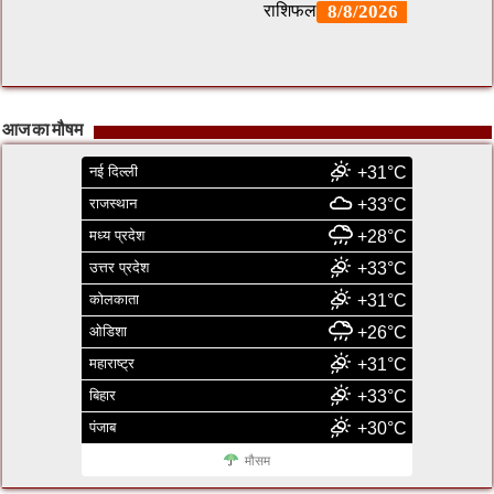
आज का मौषम
नई दिल्ली
+31°C
राजस्थान
+33°C
मध्य प्रदेश
+28°C
उत्तर प्रदेश
+33°C
कोलकाता
+31°C
ओडिशा
+26°C
महाराष्ट्र
+31°C
बिहार
+33°C
पंजाब
+30°C
मौसम