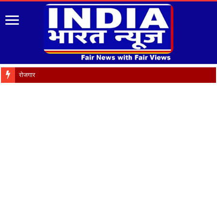
रोजगार को मौलिक अधिकार बनाए ज