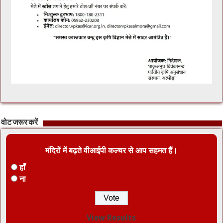
वोट जरूर करें
मंदिरों में बढ़ते वीआईपी कल्चर से आप सहमत हैं।
हाँ
ना
View Results