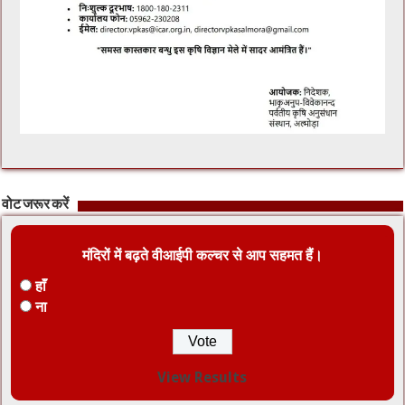
वोट जरूर करें
मंदिरों में बढ़ते वीआईपी कल्चर से आप सहमत हैं।
हाँ
ना
View Results