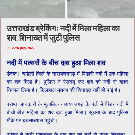
उत्तराखंड ब्रेकिंगः नदी में मिला महिला का
शव, शिनाख्त में जुटी पुलिस
27th July 2022
नदी में पत्थरों के बीच दबा हुआ मिला शव
डेस्क। चमोली जिले के नारायणबगड़ में पिंडारी नदी में एक महिला
का शव मिला है। पुलिस ने रेसक्यू कर शव को नदी से बाहर
निकाल लिया है। फिलहाल मृतका की शिनाख्त नहीं हो पाई है।
प्राप्त जानकारी के मुताबिक नारायणबगड़ के पंती में पिंडर नदी में
बीचों बीच महिला का शव दबा हुआ मिला। सूचना के बाद पुलिस
मौके पर घटनास्थल पहुंची।
पुलिस ने कड़ी मशक्कत के बाद शव को नदी से बाहर निकाला।